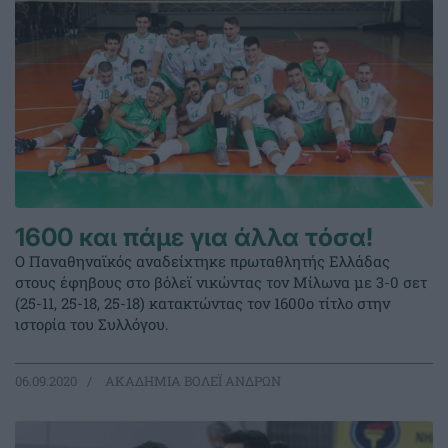
1600 και πάμε για άλλα τόσα!
Ο Παναθηναϊκός αναδείχτηκε πρωταθλητής Ελλάδας
στους έφηβους στο βόλεϊ νικώντας τον Μίλωνα με 3-0 σετ
(25-11, 25-18, 25-18) κατακτώντας τον 1600ο τίτλο στην
ιστορία του Συλλόγου.
06.09.2020
ΑΚΑΔΗΜΙΑ ΒΟΛΕΪ ΑΝΔΡΩΝ