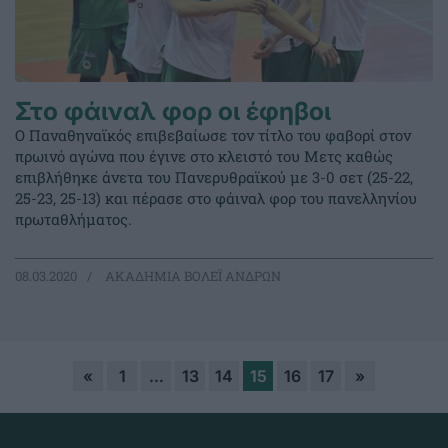
Στο φάιναλ φορ οι έφηβοι
Ο Παναθηναϊκός επιβεβαίωσε τον τίτλο του φαβορί στον
πρωινό αγώνα που έγινε στο κλειστό του Μετς καθώς
επιβλήθηκε άνετα του Πανερυθραϊκού με 3-0 σετ (25-22,
25-23, 25-13) και πέρασε στο φάιναλ φορ του πανελληνίου
πρωταθλήματος.
08.03.2020
ΑΚΑΔΗΜΙΑ ΒΟΛΕΪ ΑΝΔΡΩΝ
«
1
…
13
14
15
16
17
»