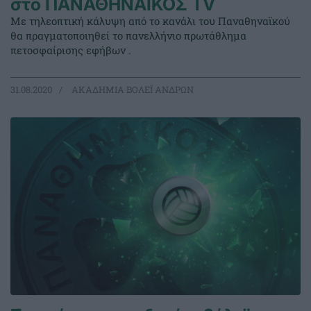
στο ΠΑΝΑΘΗΝΑΪΚΟΣ TV
Με τηλεοπτική κάλυψη από το κανάλι του Παναθηναϊκού
θα πραγματοποιηθεί το πανελλήνιο πρωτάθλημα
πετοσφαίρισης εφήβων .
31.08.2020
ΑΚΑΔΗΜΙΑ ΒΟΛΕΪ ΑΝΔΡΩΝ