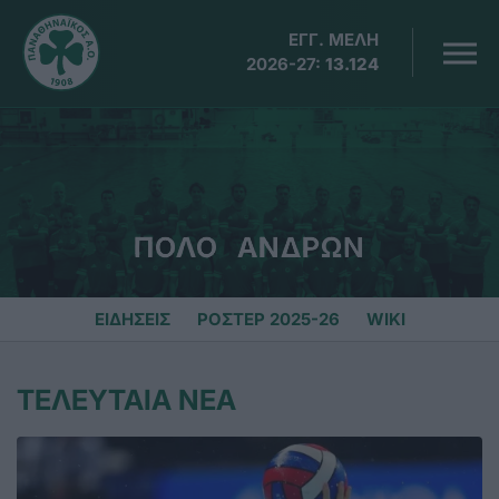
ΕΓΓ. ΜΕΛΗ
2026-27:
13.124
ΠΟΛΟ ΑΝΔΡΩΝ
ΕΙΔΗΣΕΙΣ
ΡΟΣΤΕΡ 2025-26
WIKI
ΤΕΛΕΥΤΑΙΑ ΝΕΑ