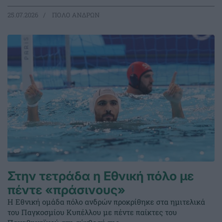
25.07.2026
ΠΟΛΟ ΑΝΔΡΩΝ
Στην τετράδα η Εθνική πόλο με
πέντε «πράσινους»
Η Εθνική ομάδα πόλο ανδρών προκρίθηκε στα ημιτελικά
του Παγκοσμίου Κυπέλλου με πέντε παίκτες του