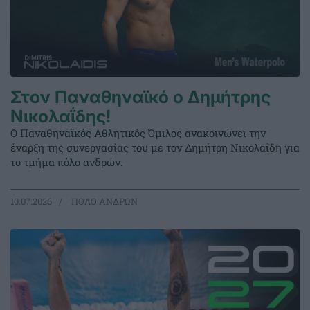
Στον Παναθηναϊκό ο Δημήτρης
Νικολαΐδης!
Ο Παναθηναϊκός Αθλητικός Όμιλος ανακοινώνει την
έναρξη της συνεργασίας του με τον Δημήτρη Νικολαΐδη για
το τμήμα πόλο ανδρών.
10.07.2026
ΠΟΛΟ ΑΝΔΡΩΝ