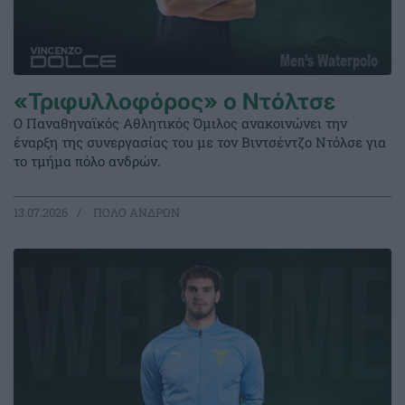
«Τριφυλλοφόρος» ο Ντόλτσε
Ο Παναθηναϊκός Αθλητικός Όμιλος ανακοινώνει την
έναρξη της συνεργασίας του με τον Βιντσέντζο Ντόλσε για
το τμήμα πόλο ανδρών.
13.07.2026
ΠΟΛΟ ΑΝΔΡΩΝ