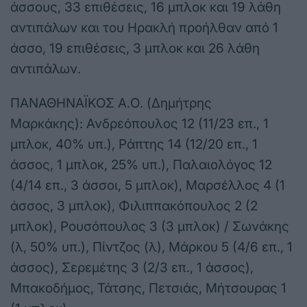
άσσους, 33 επιθέσεις, 16 μπλοκ και 19 λάθη
αντιπάλων και του Ηρακλή προήλθαν από 1
άσσο, 19 επιθέσεις, 3 μπλοκ και 26 λάθη
αντιπάλων.
ΠΑΝΑΘΗΝΑΪΚΟΣ Α.Ο. (Δημήτρης
Μαρκάκης): Ανδρεόπουλος 12 (11/23 επ., 1
μπλοκ, 40% υπ.), Ράπτης 14 (12/20 επ., 1
άσσος, 1 μπλοκ, 25% υπ.), Παλαιολόγος 12
(4/14 επ., 3 άσσοι, 5 μπλοκ), Μαρσέλλος 4 (1
άσσος, 3 μπλοκ), Φιλιππακόπουλος 2 (2
μπλοκ), Ρουσόπουλος 3 (3 μπλοκ) / Σωνάκης
(λ, 50% υπ.), Πίντζος (λ), Μάρκου 5 (4/6 επ., 1
άσσος), Σερεμέτης 3 (2/3 επ., 1 άσσος),
Μπακοδήμος, Τάτσης, Πετσιάς, Μήτσουρας 1