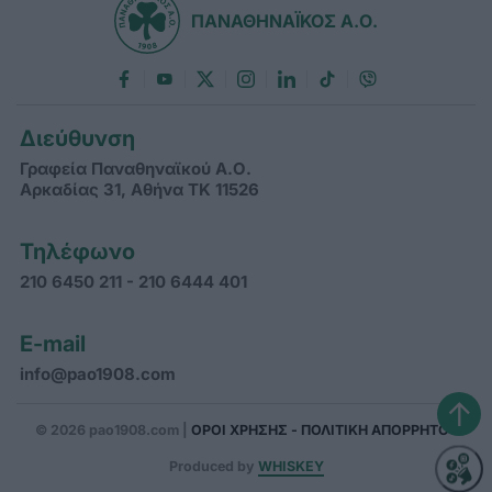
ΠΑΝΑΘΗΝΑΪΚΟΣ Α.Ο.
Διεύθυνση
Γραφεία Παναθηναϊκού Α.Ο.
Αρκαδίας 31, Αθήνα ΤΚ 11526
Τηλέφωνο
210 6450 211 - 210 6444 401
E-mail
info@pao1908.com
↑
© 2026 pao1908.com |
ΟΡΟΙ ΧΡΗΣΗΣ - ΠΟΛΙΤΙΚΗ ΑΠΟΡΡΗΤΟΥ
Produced by
WHISKEY