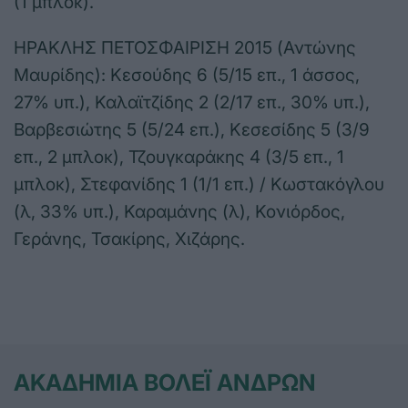
(1 μπλοκ).
ΗΡΑΚΛΗΣ ΠΕΤΟΣΦΑΙΡΙΣΗ 2015 (Αντώνης
Μαυρίδης): Κεσούδης 6 (5/15 επ., 1 άσσος,
27% υπ.), Καλαϊτζίδης 2 (2/17 επ., 30% υπ.),
Βαρβεσιώτης 5 (5/24 επ.), Κεσεσίδης 5 (3/9
επ., 2 μπλοκ), Τζουγκαράκης 4 (3/5 επ., 1
μπλοκ), Στεφανίδης 1 (1/1 επ.) / Κωστακόγλου
(λ, 33% υπ.), Καραμάνης (λ), Κονιόρδος,
Γεράνης, Τσακίρης, Χιζάρης.
ΑΚΑΔΗΜΙΑ ΒΟΛΕΪ ΑΝΔΡΩΝ