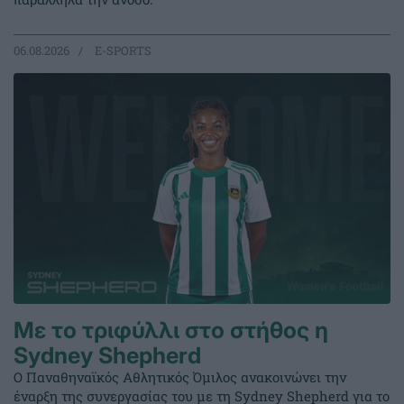
06.08.2026
E-SPORTS
Με το τριφύλλι στο στήθος η
Sydney Shepherd
Ο Παναθηναϊκός Αθλητικός Όμιλος ανακοινώνει την
έναρξη της συνεργασίας του με τη Sydney Shepherd για το