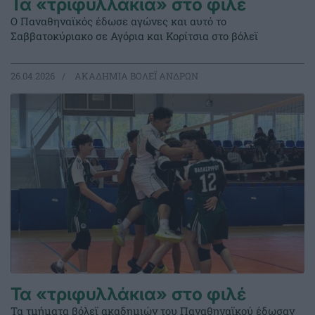
Τα «τριφυλλάκια» στο φιλέ
Ο Παναθηναϊκός έδωσε αγώνες και αυτό το
Σαββατοκύριακο σε Αγόρια και Κορίτσια στο βόλεϊ
26.04.2026
ΑΚΑΔΗΜΙΑ ΒΟΛΕΪ ΑΝΔΡΩΝ
Τα «τριφυλλάκια» στο φιλέ
Τα τμήματα βόλεϊ ακαδημιών του Παναθηναϊκού έδωσαν