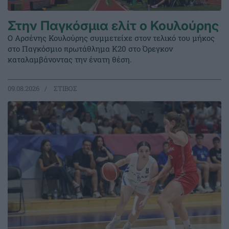
Στην Παγκόσμια ελίτ ο Κουλούρης
Ο Αρσένης Κουλούρης συμμετείχε στον τελικό του μήκος
στο Παγκόσμιο πρωτάθλημα Κ20 στο Όρεγκον
καταλαμβάνοντας την ένατη θέση.
09.08.2026
ΣΤΙΒΟΣ