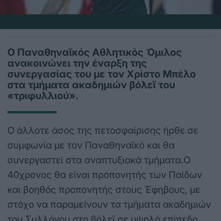
Ο Παναθηναϊκός Αθλητικός Όμιλος
ανακοινώνει την έναρξη της
συνεργασίας του με τον Χρίστο Μπέλο
στα τμήματα ακαδημιών βόλεϊ του
«τριφυλλιού».
Ο άλλοτε άσος της πετοσφαίρισης ήρθε σε
συμφωνία με τον Παναθηναϊκό και θα
συνεργαστεί στα αναπτυξιακά τμήματα.Ο
40χρονος θα είναι προπονητής των Παίδων
και βοηθός προπονητής στους Έφηβους, με
στόχο να παραμείνουν τα τμήματα ακαδημιών
του Συλλόγου στο βόλεϊ σε υψηλό επίπεδο.