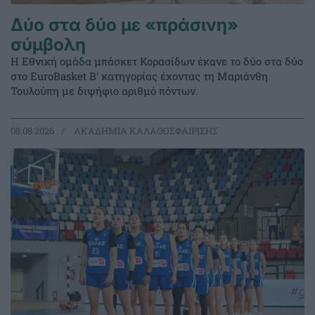
Δύο στα δύο με «πράσινη»
σύμβολη
Η Εθνική ομάδα μπάσκετ Κορασίδων έκανε το δύο στα δύο
στο EuroBasket Β' κατηγορίας έχοντας τη Μαριάνθη
Τουλούπη με διψήφιο αριθμό πόντων.
08.08.2026
ΑΚΑΔΗΜΙΑ ΚΑΛΑΘΟΣΦΑΙΡΙΣΗΣ