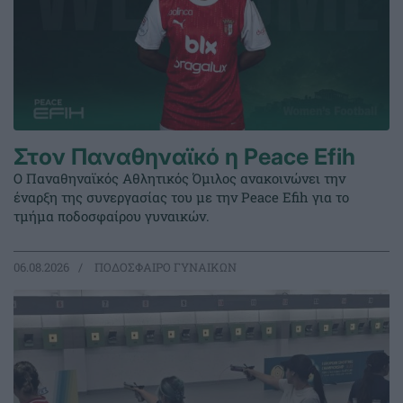
Στον Παναθηναϊκό η Peace Efih
Ο Παναθηναϊκός Αθλητικός Όμιλος ανακοινώνει την
έναρξη της συνεργασίας του με την Peace Efih για το
τμήμα ποδοσφαίρου γυναικών.
06.08.2026
ΠΟΔΟΣΦΑΙΡΟ ΓΥΝΑΙΚΩΝ