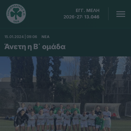
ΕΓΓ. ΜΕΛΗ
2026-27:
13.046
15.01.2024 | 09:06
ΝΕΑ
Άνετη η Β΄ ομάδα