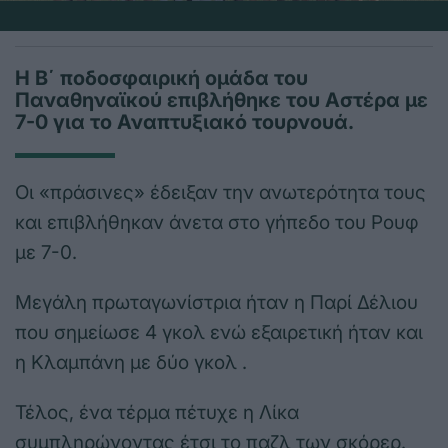
Η Β΄ ποδοσφαιρική ομάδα του
Παναθηναϊκού επιβλήθηκε του Αστέρα με
7-0 για το Αναπτυξιακό τουρνουά.
Οι «πράσινες» έδειξαν την ανωτερότητα τους
και επιβλήθηκαν άνετα στο γήπεδο του Ρουφ
με 7-0.
Μεγάλη πρωταγωνίστρια ήταν η Παρί Δέλιου
που σημείωσε 4 γκολ ενώ εξαιρετική ήταν και
η Κλαμπάνη με δύο γκολ .
Τέλος, ένα τέρμα πέτυχε η Λίκα
συμπληρώνοντας έτσι το παζλ των σκόρερ.