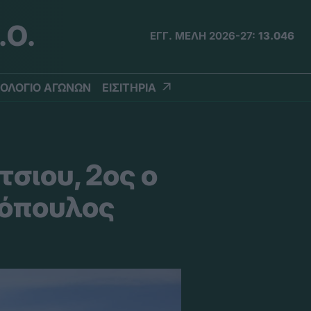
.Ο.
ΕΓΓ. ΜΕΛΗ 2026-27:
13.046
ΟΛΟΓΙΟ ΑΓΩΝΩΝ
ΕΙΣΙΤΗΡΙΑ
σιου, 2ος ο
νόπουλος