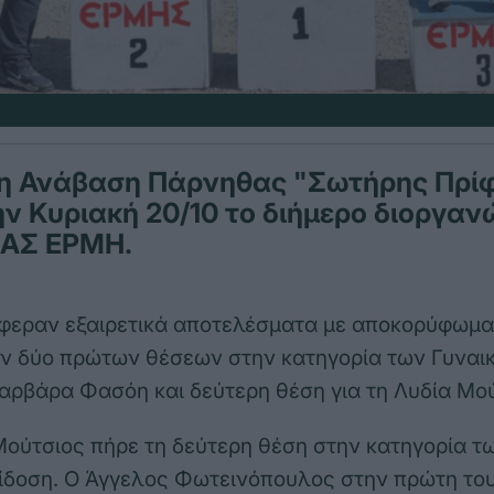
1η Ανάβαση Πάρνηθας "Σωτήρης Πρί
ην Κυριακή 20/10 το διήμερο διοργα
ΠΑΣ ΕΡΜΗ.
έφεραν εξαιρετικά αποτελέσματα με αποκορύφωμα
ν δύο πρώτων θέσεων στην κατηγορία των Γυναι
Βαρβάρα Φασόη και δεύτερη θέση για τη Λυδία Μο
ούτσιος πήρε τη δεύτερη θέση στην κατηγορία τ
πίδοση. Ο Άγγελος Φωτεινόπουλος στην πρώτη το