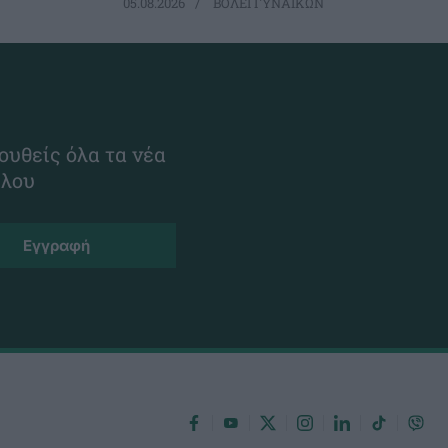
05.08.2026
ΒΟΛΕΪ ΓΥΝΑΙΚΩΝ
ουθείς όλα τα νέα
ίλου