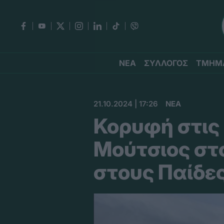
ΝΕΑ
ΣΥΛΛΟΓΟΣ
ΤΜΗΜ
21.10.2024 | 17:26
ΝΕΑ
Κορυφή στις 
Μούτσιος στ
στους Παίδε