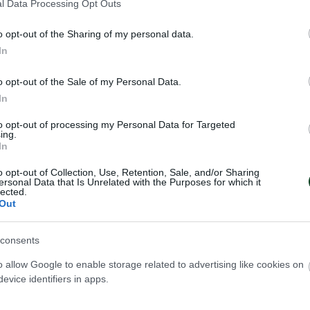
l Data Processing Opt Outs
o opt-out of the Sharing of my personal data.
In
o opt-out of the Sale of my Personal Data.
In
to opt-out of processing my Personal Data for Targeted
ing.
In
o opt-out of Collection, Use, Retention, Sale, and/or Sharing
ersonal Data that Is Unrelated with the Purposes for which it
lected.
Out
consents
o allow Google to enable storage related to advertising like cookies on
evice identifiers in apps.