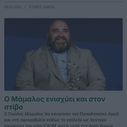
06.02.2021
ΣΤΙΒΟΣ ΑΜΕΑ
Ο Μάμαλος ενισχύει και στον
στίβο
Ο Παύλος Μάμαλος θα ενισχύσει τον Παναθηναϊκό ΑμεΑ
και στη σφαιροβολία καθώς το επέλεξε ως δεύτερο
αγώνισμα του στην ΕΑΟΜ ΑμεΑ μετά την άρση βαρών.