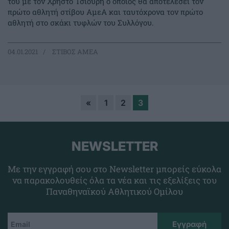
του με τον Χρήστο Τσιούρη ο οποίος θα αποτελέσει τον
πρώτο αθλητή στίβου ΑμεΑ και ταυτόχρονα τον πρώτο
αθλητή στο σκάκι τυφλών του Συλλόγου.
04.01.2021
ΣΤΙΒΟΣ ΑΜΕΑ
«
1
2
3
NEWSLETTER
Με την εγγραφή σου στο Newsletter μπορείς εύκολα
να παρακολουθείς όλα τα νέα και τις εξελίξεις του
Παναθηναϊκού Αθλητικού Ομίλου