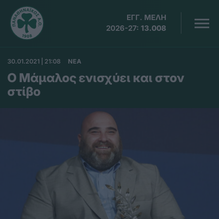
ΕΓΓ. ΜΕΛΗ
2026-27:
13.008
30.01.2021 | 21:08
ΝΕΑ
Ο Μάμαλος ενισχύει και στον
στίβο