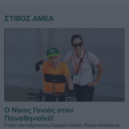
ΣΤΙΒΟΣ ΑΜΕΑ
O Νίκος Γονιός στον
Παναθηναϊκό!
Ο γιος του αείμνηστου Γιώργου Γονιού, Νίκος εντάσσεται