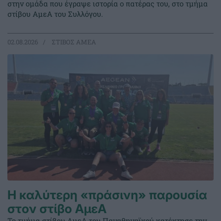
στην ομάδα που έγραψε ιστορία ο πατέρας του, στο τμήμα
στίβου ΑμεΑ του Συλλόγου.
02.08.2026
ΣΤΙΒΟΣ ΑΜΕΑ
Η καλύτερη «πράσινη» παρουσία
στον στίβο ΑμεΑ
Το τμήμα στίβου ΑμεΑ του Παναθηναϊκού κατέκτησε την