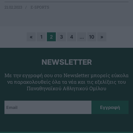
21.02.2023
E-SPORTS
«
1
2
3
4
…
10
»
NEWSLETTER
Με την εγγραφή σου στο Newsletter μπορείς εύκολα
να παρακολουθείς όλα τα νέα και τις εξελίξεις του
Παναθηναϊκού Αθλητικού Ομίλου