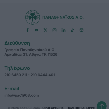
ΠΑΝΑΘΗΝΑΪΚΟΣ Α.Ο.
Διεύθυνση
Γραφεία Παναθηναϊκού Α.Ο.
Αρκαδίας 31, Αθήνα ΤΚ 11526
Τηλέφωνο
210 6450 211 - 210 6444 401
E-mail
info@pao1908.com
↑
© 2026 pao1908.com |
ΟΡΟΙ ΧΡΗΣΗΣ - ΠΟΛΙΤΙΚΗ ΑΠΟΡΡΗΤΟΥ