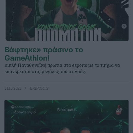
Βάφτηκε» πράσινο το
GameAthlon!
Διπλή Παναθηναϊκή πρωτιά στα esports με το τμήμα να
επανέρχεται στις μεγάλες του στιγμές.
31.10.2023
E-SPORTS