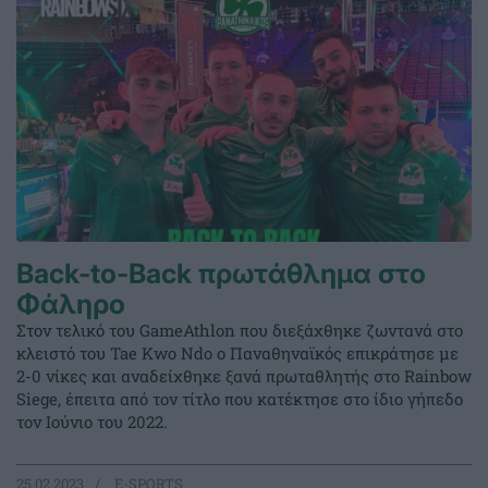
Back-to-Back πρωτάθλημα στο
Φάληρο
Στον τελικό του GameAthlon που διεξάχθηκε ζωντανά στο
κλειστό του Tae Kwo Ndo ο Παναθηναϊκός επικράτησε με
2-0 νίκες και αναδείχθηκε ξανά πρωταθλητής στο Rainbow
Siege, έπειτα από τον τίτλο που κατέκτησε στο ίδιο γήπεδο
τον Ιούνιο του 2022.
25.02.2023
E-SPORTS