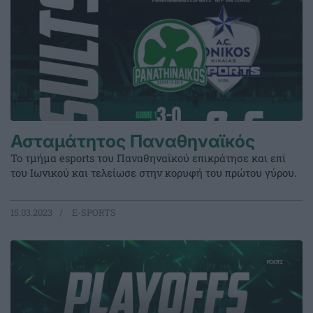
Ασταμάτητος Παναθηναϊκός
Το τμήμα esports του Παναθηναϊκού επικράτησε και επί
του Ιωνικού και τελείωσε στην κορυφή του πρώτου γύρου.
15.03.2023
E-SPORTS