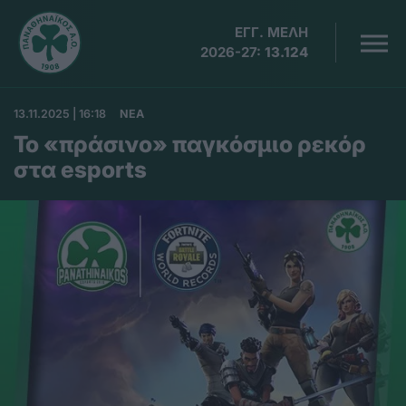
ΕΓΓ. ΜΕΛΗ
2026-27:
13.124
13.11.2025 | 16:18
ΝΕΑ
Το «πράσινο» παγκόσμιο ρεκόρ
στα esports