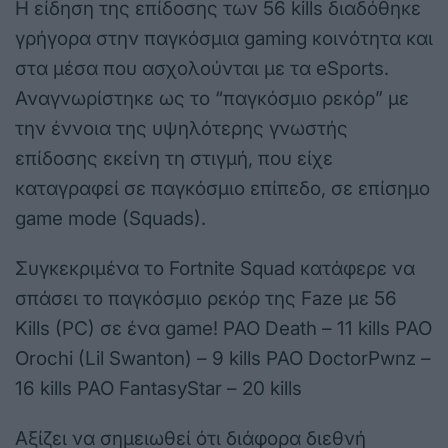
Η είδηση της επίδοσης των 56 kills διαδόθηκε
γρήγορα στην παγκόσμια gaming κοινότητα και
στα μέσα που ασχολούνται με τα eSports.
Αναγνωρίστηκε ως το “παγκόσμιο ρεκόρ” με
την έννοια της υψηλότερης γνωστής
επίδοσης εκείνη τη στιγμή, που είχε
καταγραφεί σε παγκόσμιο επίπεδο, σε επίσημο
game mode (Squads).
Συγκεκριμένα το Fortnite Squad κατάφερε να
σπάσει το παγκόσμιο ρεκόρ της Faze με 56
Kills (PC) σε ένα game! PAO Death – 11 kills PAO
Orochi (Lil Swanton) – 9 kills PAO DoctorPwnz –
16 kills PAO FantasyStar – 20 kills
Αξίζει να σημειωθεί ότι διάφορα διεθνή