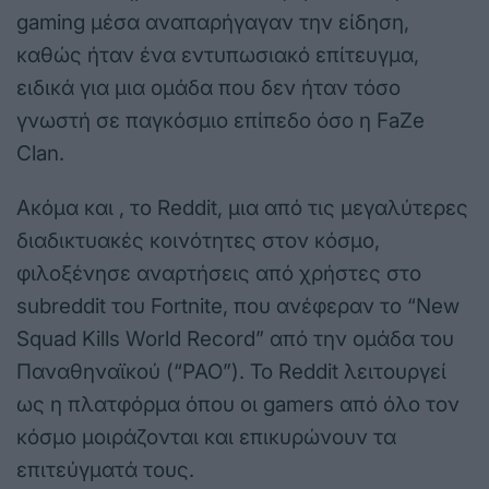
gaming μέσα αναπαρήγαγαν την είδηση,
καθώς ήταν ένα εντυπωσιακό επίτευγμα,
ειδικά για μια ομάδα που δεν ήταν τόσο
γνωστή σε παγκόσμιο επίπεδο όσο η FaZe
Clan.
Ακόμα και , το Reddit, μια από τις μεγαλύτερες
διαδικτυακές κοινότητες στον κόσμο,
φιλοξένησε αναρτήσεις από χρήστες στο
subreddit του Fortnite, που ανέφεραν το “New
Squad Kills World Record” από την ομάδα του
Παναθηναϊκού (“PAO”). Το Reddit λειτουργεί
ως η πλατφόρμα όπου οι gamers από όλο τον
κόσμο μοιράζονται και επικυρώνουν τα
επιτεύγματά τους.