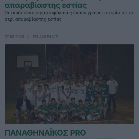
απαραβίαστης εστίας
Οι «πράσινοι» τερματοφύλακες έχουν γράψει ιστορία με τα
σερί απαραβίαστης εστίας
07.08.2026
EΝ ΑΘΗΝΑΙΣ
ΠΑΝΑΘΗΝΑΪΚΟΣ PRO