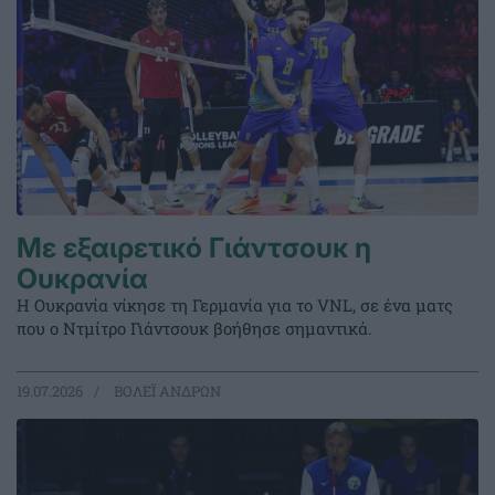
Με εξαιρετικό Γιάντσουκ η
Ουκρανία
Η Ουκρανία νίκησε τη Γερμανία για το VNL, σε ένα ματς
που ο Ντμίτρο Γιάντσουκ βοήθησε σημαντικά.
19.07.2026
ΒΟΛΕΪ ΑΝΔΡΩΝ