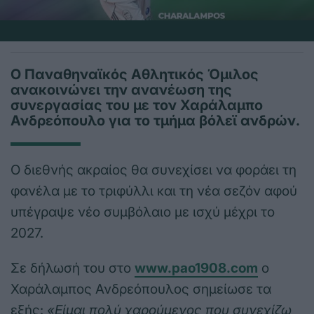
Ο Παναθηναϊκός Αθλητικός Όμιλος
ανακοινώνει την ανανέωση της
συνεργασίας του με τον Χαράλαμπο
Ανδρεόπουλο για το τμήμα βόλεϊ ανδρών.
Ο διεθνής ακραίος θα συνεχίσει να φοράει τη
φανέλα με το τριφύλλι και τη νέα σεζόν αφού
υπέγραψε νέο συμβόλαιο με ισχύ μέχρι το
2027.
Σε δήλωσή του στο
www.pao1908.com
ο
Χαράλαμπος Ανδρεόπουλος σημείωσε τα
εξής:
«Είμαι πολύ χαρούμενος που συνεχίζω