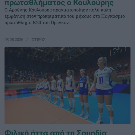
πρωταθλήματος ο Κουλούρης
Ο Αρσένης Κουλούρης πραγματοποίησε πολύ καλή
εμφάνιση στον προκριματικό του μήκους στο Παγκόσμιο
πρωτάθλημα Κ20 του Όρεγκον.
08.08.2026
ΣΤΙΒΟΣ
Φιλική ήττα από τη Σουηδία