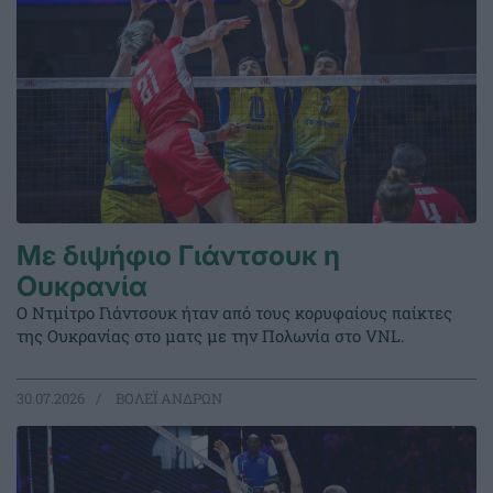
Με διψήφιο Γιάντσουκ η
Ουκρανία
Ο Ντμίτρο Γιάντσουκ ήταν από τους κορυφαίους παίκτες
της Ουκρανίας στο ματς με την Πολωνία στο VNL.
30.07.2026
ΒΟΛΕΪ ΑΝΔΡΩΝ