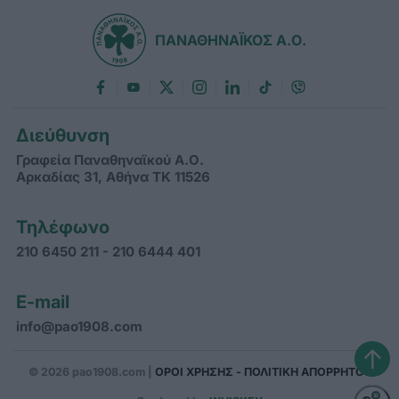
ΠΑΝΑΘΗΝΑΪΚΟΣ Α.Ο.
Διεύθυνση
Γραφεία Παναθηναϊκού Α.Ο.
Αρκαδίας 31, Αθήνα ΤΚ 11526
Τηλέφωνο
210 6450 211 - 210 6444 401
E-mail
info@pao1908.com
↑
© 2026 pao1908.com |
ΟΡΟΙ ΧΡΗΣΗΣ - ΠΟΛΙΤΙΚΗ ΑΠΟΡΡΗΤΟΥ