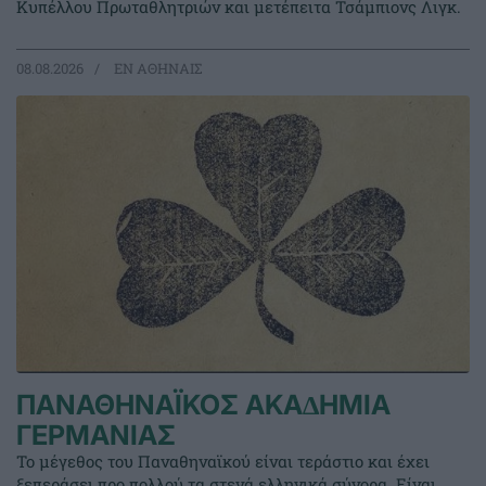
Κυπέλλου Πρωταθλητριών και μετέπειτα Τσάμπιονς Λιγκ.
08.08.2026
EΝ ΑΘΗΝΑΙΣ
ΠΑΝΑΘΗΝΑΪΚΟΣ ΑΚΑ∆ΗΜΙΑ
ΓΕΡΜΑΝΙΑΣ
Το μέγεθος του Παναθηναϊκού είναι τεράστιο και έχει
ξεπεράσει προ πολλού τα στενά ελληνικά σύνορα. Είναι