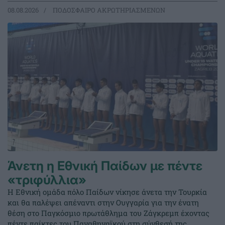
08.08.2026
ΠΟΔΟΣΦΑΙΡΟ ΑΚΡΩΤΗΡΙΑΣΜΕΝΩΝ
Άνετη η Εθνική Παίδων με πέντε
«τριφύλλια»
Η Εθνική ομάδα πόλο Παίδων νίκησε άνετα την Τουρκία
και θα παλέψει απέναντι στην Ουγγαρία για την ένατη
θέση στο Παγκόσμιο πρωτάθλημα του Ζάγκρεμπ έχοντας
πέντε παίκτες του Παναθηναϊκού στη σύνθεσή της.