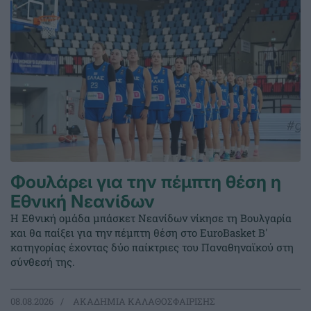
Φουλάρει για την πέμπτη θέση η
Εθνική Νεανίδων
Η Εθνική ομάδα μπάσκετ Νεανίδων νίκησε τη Βουλγαρία
και θα παίξει για την πέμπτη θέση στο EuroBasket Β'
κατηγορίας έχοντας δύο παίκτριες του Παναθηναϊκού στη
σύνθεσή της.
08.08.2026
ΑΚΑΔΗΜΙΑ ΚΑΛΑΘΟΣΦΑΙΡΙΣΗΣ