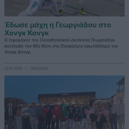
Έδωσε μάχη η Γεωργιάδου στο
Χονγκ Κονγκ
Η ξιφομάχος του Παναθηναϊκού Δέσποινα Γεωργιάδου
κατέλαβε την 65η θέση στο Παγκόσμιο πρωτάθλημα του
Χονγκ Κονγκ.
23.07.2026
ΞΙΦΑΣΚΙΑ