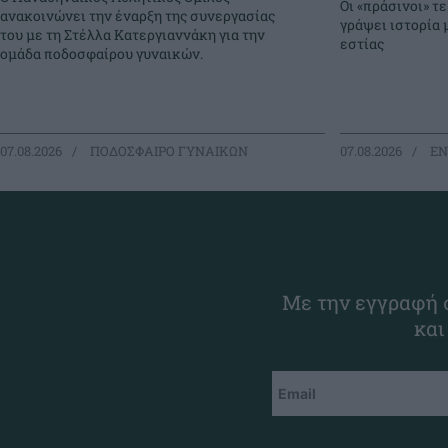
Οι «πράσινοι» 
ανακοινώνει την έναρξη της συνεργασίας
γράψει ιστορία 
του με τη Στέλλα Κατεργιαννάκη για την
εστίας
ομάδα ποδοσφαίρου γυναικών.
07.08.2026
ΠΟΔΟΣΦΑΙΡΟ ΓΥΝΑΙΚΩΝ
07.08.2026
EΝ
Με την εγγραφή σ
και