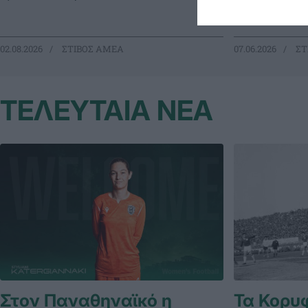
πανελληνίων ρε
02.08.2026
ΣΤΙΒΟΣ ΑΜΕΑ
07.06.2026
ΣΤ
ΤΕΛΕΥΤΑΙΑ ΝΕΑ
Στον Παναθηναϊκό η
Τα Κορυ