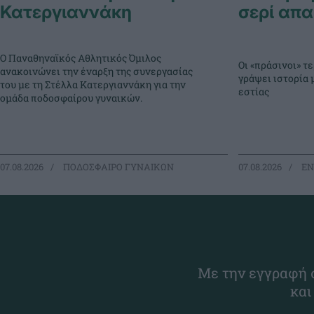
Κατεργιαννάκη
σερί απα
Ο Παναθηναϊκός Αθλητικός Όμιλος
Οι «πράσινοι» 
ανακοινώνει την έναρξη της συνεργασίας
γράψει ιστορία 
του με τη Στέλλα Κατεργιαννάκη για την
εστίας
ομάδα ποδοσφαίρου γυναικών.
07.08.2026
ΠΟΔΟΣΦΑΙΡΟ ΓΥΝΑΙΚΩΝ
07.08.2026
EΝ
Με την εγγραφή σ
και