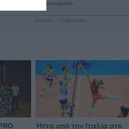
δυναμική παρουσία.
15.02.2026
ΣΤΙΒΟΣ ΑΜΕΑ
PRO
Ήττα από την Ιταλία στο