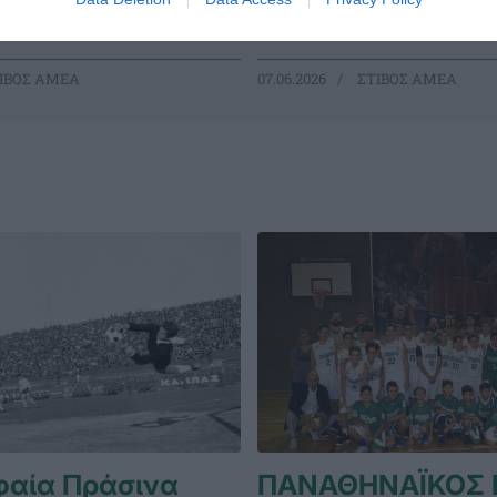
κόρ.
ΙΒΟΣ ΑΜΕΑ
07.06.2026
ΣΤΙΒΟΣ ΑΜΕΑ
φαία Πράσινα
ΠΑΝΑΘΗΝΑΪΚΟΣ 