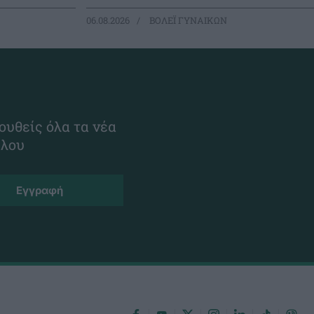
06.08.2026
ΒΟΛΕΪ ΓΥΝΑΙΚΩΝ
ουθείς όλα τα νέα
ίλου