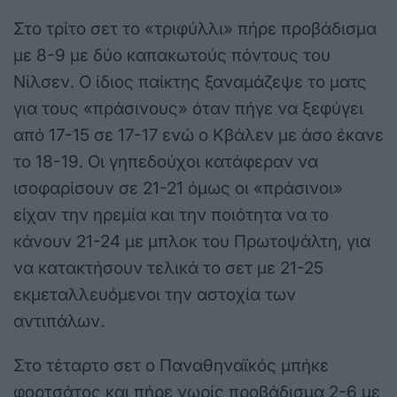
Στο τρίτο σετ το «τριφύλλι» πήρε προβάδισμα
με 8-9 με δύο καπακωτούς πόντους του
Νίλσεν. Ο ίδιος παίκτης ξαναμάζεψε το ματς
για τους «πράσινους» όταν πήγε να ξεφύγει
από 17-15 σε 17-17 ενώ ο Κβάλεν με άσο έκανε
το 18-19. Οι γηπεδούχοι κατάφεραν να
ισοφαρίσουν σε 21-21 όμως οι «πράσινοι»
είχαν την ηρεμία και την ποιότητα να το
κάνουν 21-24 με μπλοκ του Πρωτοψάλτη, για
να κατακτήσουν τελικά το σετ με 21-25
εκμεταλλευόμενοι την αστοχία των
αντιπάλων.
Στο τέταρτο σετ ο Παναθηναϊκός μπήκε
φορτσάτος και πήρε νωρίς προβάδισμα 2-6 με