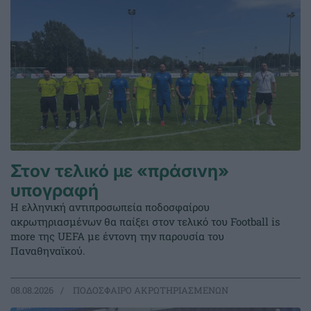
Στον τελικό με «πράσινη»
υπογραφή
Η ελληνική αντιπροσωπεία ποδοσφαίρου
ακρωτηριασμένων θα παίξει στον τελικό του Football is
more της UEFA με έντονη την παρουσία του
Παναθηναϊκού.
08.08.2026
ΠΟΔΟΣΦΑΙΡΟ ΑΚΡΩΤΗΡΙΑΣΜΕΝΩΝ