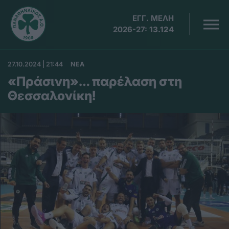
ΕΓΓ. ΜΕΛΗ
2026-27:
13.124
27.10.2024 | 21:44
ΝΕΑ
«Πράσινη»… παρέλαση στη
Θεσσαλονίκη!