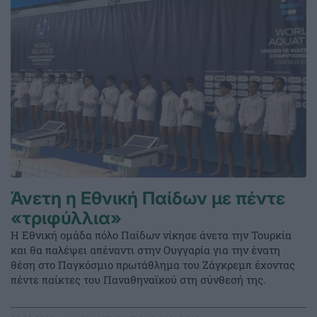
Άνετη η Εθνική Παίδων με πέντε
«τριφύλλια»
Η Εθνική ομάδα πόλο Παίδων νίκησε άνετα την Τουρκία
και θα παλέψει απέναντι στην Ουγγαρία για την ένατη
θέση στο Παγκόσμιο πρωτάθλημα του Ζάγκρεμπ έχοντας
πέντε παίκτες του Παναθηναϊκού στη σύνθεσή της.