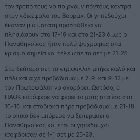
τον τρόπο τους να παίρνουν πόντους κόντρα
στον «δικέφαλο του Βορρά». Οι γηπεδούχοι
έκαναν μια ύστατη προσπάθεια να
πλησιάσουν στο 17-19 και στο 21-23 όμως ο
Παναθηναϊκός ήταν πολύ ψύχραιμος στα
κρίσιμα σημεία και τελείωσε το σετ με 21-25.
Στο δεύτερο σετ το «τριφύλλι» μπήκε καλά και
πάλι και είχε προβάδισμα με 7-9 και 9-12 με
τον Πρωτοψάλτη να σκοράρει. Ωστόσο, ο
ΠΑΟΚ κατάφερε να φέρει το ματς στα ίσα στο
16-16 και σταδιακά πήρε προβάδισμα με 21-18
το οποίο δεν μπόρεσε να ξεπεράσει ο
Παναθηναϊκός και έτσι οι γηπεδούχοι
ισοφάρισαν σε 1-1 σετ με 25-23.