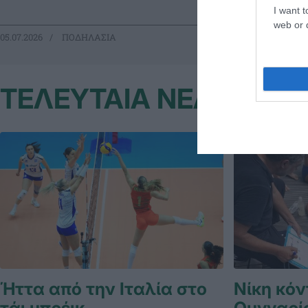
I want t
web or d
05.07.2026
ΠΟΔΗΛΑΣΙΑ
04.07.2026
ΠΟ
ΤΕΛΕΥΤΑΙΑ ΝΕΑ
Ήττα από την Ιταλία στο
Νίκη κόν