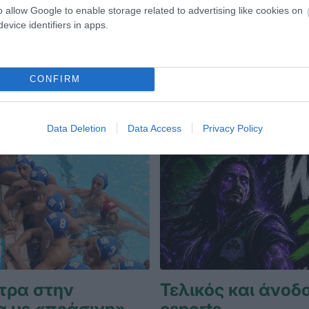
o allow Google to enable storage related to advertising like cookies on
evice identifiers in apps.
ΔΗΛΑΣΙΑ
26.06.2026
ΠΟΔΗΛΑΣΙΑ
CONFIRM
Data Deletion
Data Access
Privacy Policy
τρα στην
Τελικός και άνοδο