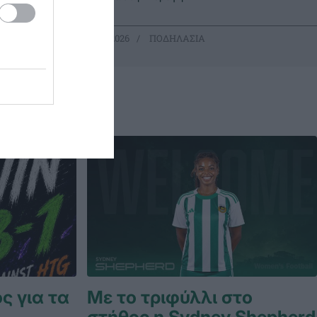
21.06.2026
ΠΟΔΗΛΑΣΙΑ
ς για τα
Με το τριφύλλι στο