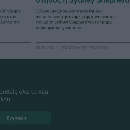
στήθος η Sydney Shepherd
κού νίκησε
Ο Παναθηναϊκός Αθλητικός Όμιλος
ηκε στον
ανακοινώνει την έναρξη της συνεργασίας
άλληλα την
του με τη Sydney Shepherd για το τμήμα
ποδοσφαίρου γυναικών.
06.08.2026
ΠΟΔΟΣΦΑΙΡΟ ΓΥΝΑΙΚΩΝ
ουθείς όλα τα νέα
ίλου