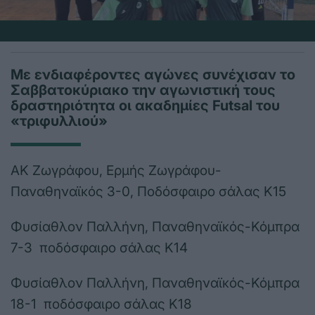
Με ενδιαφέροντες αγώνες συνέχισαν το
Σαββατοκύριακο την αγωνιστική τους
δραστηριότητα οι ακαδημίες Futsal του
«τριφυλλιού»
ΑΚ Ζωγράφου, Ερμής Ζωγράφου-
Παναθηναϊκός 3-0, Ποδόσφαιρο σάλας Κ15
Φυσίαθλον Παλλήνη, Παναθηναϊκός-Κόμπρα
7-3 ποδόσφαιρο σάλας Κ14
Φυσίαθλον Παλλήνη, Παναθηναϊκός-Κόμπρα
18-1 ποδόσφαιρο σάλας Κ18