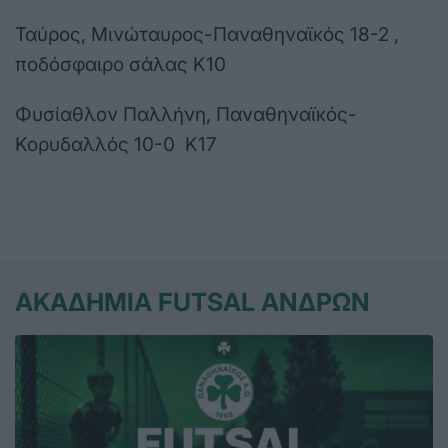
Ταύρος, Μινώταυρος-Παναθηναϊκός 18-2 ,
ποδόσφαιρο σάλας Κ10
Φυσίαθλον Παλλήνη, Παναθηναϊκός-
Κορυδαλλός 10-0 Κ17
ΑΚΑΔΗΜΙΑ FUTSAL ΑΝΔΡΩΝ