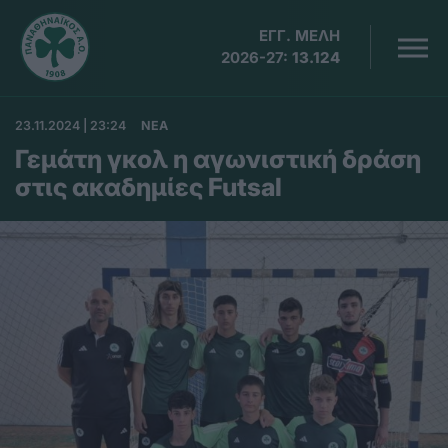
ΕΓΓ. ΜΕΛΗ
2026-27:
13.124
23.11.2024 | 23:24
ΝΕΑ
Γεμάτη γκολ η αγωνιστική δράση
στις ακαδημίες Futsal