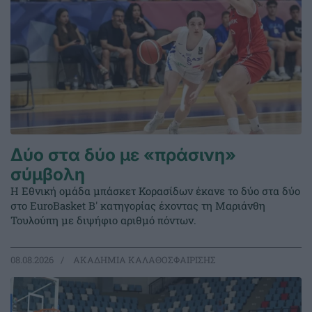
Δύο στα δύο με «πράσινη»
σύμβολη
Η Εθνική ομάδα μπάσκετ Κορασίδων έκανε το δύο στα δύο
στο EuroBasket Β' κατηγορίας έχοντας τη Μαριάνθη
Τουλούπη με διψήφιο αριθμό πόντων.
08.08.2026
ΑΚΑΔΗΜΙΑ ΚΑΛΑΘΟΣΦΑΙΡΙΣΗΣ