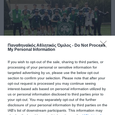
Παναθηναϊκός Αθλητικός Όμιλος -
Do Not Process
My Personal Information
Στον τελικό του κυπέλλου η Κ18
If you wish to opt-out of the sale, sharing to third parties, or
Η Κ18 ποδοσφαίρου σάλας του Παναθηναϊκού τσέκαρε το
processing of your personal or sensitive information for
εισιτήριο της για τον τελικό του Κυπέλλου Ελλάδας.
targeted advertising by us, please use the below opt-out
section to confirm your selection. Please note that after your
05.04.2026
ΑΚΑΔΗΜΙΑ FUTSAL ΑΝΔΡΩΝ
opt-out request is processed you may continue seeing
interest-based ads based on personal information utilized by
us or personal information disclosed to third parties prior to
your opt-out. You may separately opt-out of the further
disclosure of your personal information by third parties on the
IAB’s list of downstream participants. This information may