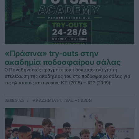
«Πράσινα» try-outs στην
ακαδημία ποδοσφαίρου σάλας
Ο Παναθηναϊκός πραγματοποιεί δοκιμαστικά για τη
στελέχωση της ακαδημίας του στο ποδόσφαιρο σάλας για
τις ηλικιακές κατηγορίες Κ11 (2015) – Κ17 (2009).
05.08.2026
ΑΚΑΔΗΜΙΑ FUTSAL ΑΝΔΡΩΝ