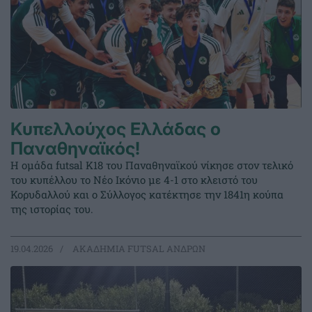
Κυπελλούχος Ελλάδας ο
Παναθηναϊκός!
Η ομάδα futsal K18 του Παναθηναϊκού νίκησε στον τελικό
του κυπέλλου το Νέο Ικόνιο με 4-1 στο κλειστό του
Κορυδαλλού και ο Σύλλογος κατέκτησε την 1841η κούπα
της ιστορίας του.
19.04.2026
ΑΚΑΔΗΜΙΑ FUTSAL ΑΝΔΡΩΝ