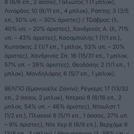
8 (6/6 επ., 2 άσσοι), Γαλιώτος 1 (1 μπλοκ),
Λινάρδος 10 (6/11 επ., 4 μπλοκ), Ράπτης 3 (3/5
επ., 50% υπ. – 30% άριστες) / Τζιάβρας (λ,
40% υπ. – 20% άριστες), Χανδρινός Α. (λ, 71%
υπ. – 43% άριστες), Κασαμπαλής 1 (1/1 επ.),
Κωτσάκης 2 (1/7 επ., 1 μπλοκ, 53% υπ. – 20%
άριστες), Χανδρινός Σπ. 16 (15/31 επ., 1 μπλοκ,
57% υπ. – 39% άριστες), Θεοδόσης 2 (1/1 επ., 1
μπλοκ), Μανδηλάρης 6 (5/7 επ., 1 μπλοκ).
ΒΕΛΓΙΟ (Εμανουέλε Ζανίνι): Ρέγκερς 17 (13/32
επ., 2 άσσοι, 2 μπλοκ), Ντερού 8 (6/16 επ., 2
μπλοκ, 54% υπ. – 46% άριστες), Ντουλστ 1
(1/2 επ.), Πλασκιέ 6 (5/11 επ., 1 άσσος, 27% υπ.
– 9% άριστες), Ντε Χερ 6 (6/9 επ.), Βερχάμε 6
(3/8 επ., 3 μπλοκ) / Ντουφράινγκ (λ, 58% υπ. –