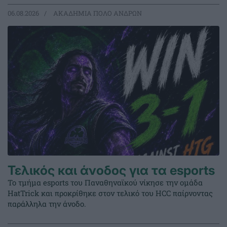
06.08.2026
ΑΚΑΔΗΜΙΑ ΠΟΛΟ ΑΝΔΡΩΝ
Τελικός και άνοδος για τα esports
Το τμήμα esports του Παναθηναϊκού νίκησε την ομάδα
HatTrick και προκρίθηκε στον τελικό του HCC παίρνοντας
παράλληλα την άνοδο.