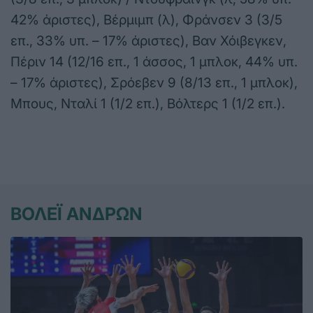
42% άριστες), Βέρμιμπ (λ), Φράνσεν 3 (3/5
επ., 33% υπ. – 17% άριστες), Βαν Χόιβεγκεν,
Πέριν 14 (12/16 επ., 1 άσσος, 1 μπλοκ, 44% υπ.
– 17% άριστες), Σρόεβεν 9 (8/13 επ., 1 μπλοκ),
Μπους, Νταλί 1 (1/2 επ.), Βόλτερς 1 (1/2 επ.).
ΒΟΛΕΪ ΑΝΔΡΩΝ