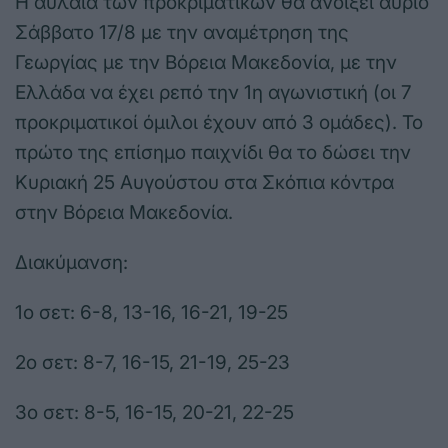
Η αυλαία των προκριματικών θα ανοίξει αύριο
Σάββατο 17/8 με την αναμέτρηση της
Γεωργίας με την Βόρεια Μακεδονία, με την
Ελλάδα να έχει ρεπό την 1η αγωνιστική (οι 7
προκριματικοί όμιλοι έχουν από 3 ομάδες). Το
πρώτο της επίσημο παιχνίδι θα το δώσει την
Κυριακή 25 Αυγούστου στα Σκόπια κόντρα
στην Βόρεια Μακεδονία.
Διακύμανση:
1ο σετ: 6-8, 13-16, 16-21, 19-25
2ο σετ: 8-7, 16-15, 21-19, 25-23
3ο σετ: 8-5, 16-15, 20-21, 22-25