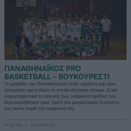
ΠΑΝΑΘΗΝΑΪΚΟΣ PRO
BASKETBALL – ΒΟΥΚΟΥΡΕΣΤΙ
Το μέγεθος του Παναθηναϊκού είναι τεράστιο και έχει
ξεπεράσει προ πολλού τα στενά ελληνικά σύνορα. Είναι
χαρακτηριστικό το γεγονός πως υπάρχουν ομάδες που
δημιουργήθηκαν προς τιμήν του μεγαλύτερου Συλλόγου
και έχουν πάρει την ονομασία του.
07.08.2026
EΝ ΑΘΗΝΑΙΣ