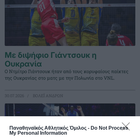
Με διψήφιο Γιάντσουκ η
Ουκρανία
Ο Ντμίτρο Γιάντσουκ ήταν από τους κορυφαίους παίκτες
της Ουκρανίας στο ματς με την Πολωνία στο VNL.
30.07.2026
ΒΟΛΕΪ ΑΝΔΡΩΝ
Παναθηναϊκός Αθλητικός Όμιλος -
Do Not Process
My Personal Information