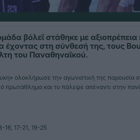
ομάδα βόλεϊ στάθηκε με αξιοπρέπεια
α έχοντας στη σύνθεσή της, τους Βου
τη του Παναθηναϊκού.
υκη» ολοκλήρωσε την αγωνιστική της παρουσία σ
ό πρωτάθλημα και το πάλεψε απέναντι στην παν
:
3-16, 17-21, 19-25