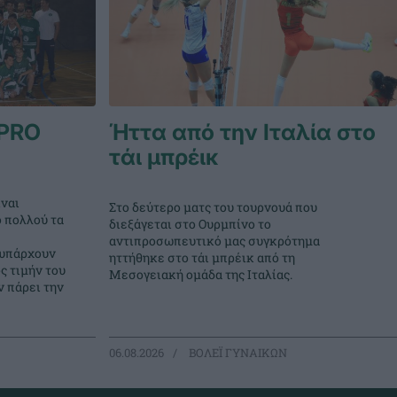
PRO
Ήττα από την Ιταλία στο
τάι μπρέικ
ναι
Στο δεύτερο ματς του τουρνουά που
ο πολλού τα
διεξάγεται στο Ουρμπίνο το
αντιπροσωπευτικό μας συγκρότημα
 υπάρχουν
ηττήθηκε στο τάι μπρέικ από τη
ς τιμήν του
Μεσογειακή ομάδα της Ιταλίας.
 πάρει την
06.08.2026
ΒΟΛΕΪ ΓΥΝΑΙΚΩΝ