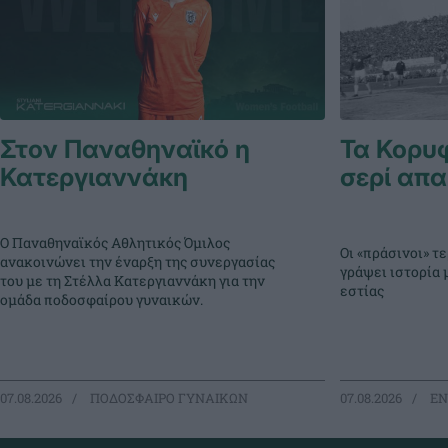
Στον Παναθηναϊκό η
Τα Κορυ
Κατεργιαννάκη
σερί απα
Ο Παναθηναϊκός Αθλητικός Όμιλος
Οι «πράσινοι» 
ανακοινώνει την έναρξη της συνεργασίας
γράψει ιστορία 
του με τη Στέλλα Κατεργιαννάκη για την
εστίας
ομάδα ποδοσφαίρου γυναικών.
07.08.2026
ΠΟΔΟΣΦΑΙΡΟ ΓΥΝΑΙΚΩΝ
07.08.2026
EΝ