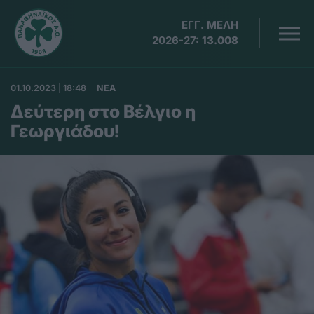
ΕΓΓ. ΜΕΛΗ
2026-27:
13.008
01.10.2023 | 18:48
ΝΕΑ
Δεύτερη στο Βέλγιο η
Γεωργιάδου!