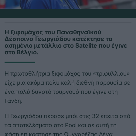
Η ξιφομάχος του Παναθηναϊκού
Δέσποινα Γεωργιάδου κατέκτησε το
ασημένιο μετάλλιο στο Satelite που έγινε
στο Βέλγιο.
Η πρωταθλήτρια ξιφομάχος του «τριφυλλιού»
είχε μια ακόμα πολύ καλή διεθνή παρουσία σε
ένα πολύ δυνατό τουρνουά που έγινε στη
Γάνδη.
Η Γεωργιάδου πέρασε μπάι στις 32 έπειτα από
τα αποτελέσματα στο Pool και σε αυτή τη
φάση επικράτησε της Ουγγαρέζας Λένα