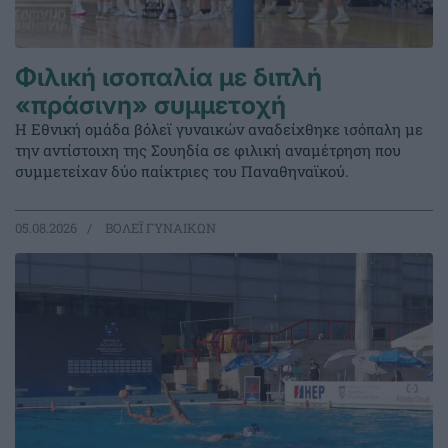
Φιλική ισοπαλία με διπλή
«πράσινη» συμμετοχή
Η Εθνική ομάδα βόλεϊ γυναικών αναδείχθηκε ισόπαλη με
την αντίστοιχη της Σουηδία σε φιλική αναμέτρηση που
συμμετείχαν δύο παίκτριες του Παναθηναϊκού.
05.08.2026
ΒΟΛΕΪ ΓΥΝΑΙΚΩΝ