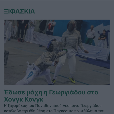
ΞΙΦΑΣΚΙΑ
Έδωσε μάχη η Γεωργιάδου στο
Χονγκ Κονγκ
Η ξιφομάχος του Παναθηναϊκού Δέσποινα Γεωργιάδου
κατέλαβε την 65η θέση στο Παγκόσμιο πρωτάθλημα του