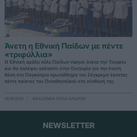
Άνετη η Εθνική Παίδων με πέντε
«τριφύλλια»
Η Εθνική ομάδα πόλο Παίδων νίκησε άνετα την Τουρκία
και θα παλέψει απέναντι στην Ουγγαρία για την ένατη
θέση στο Παγκόσμιο πρωτάθλημα του Ζάγκρεμπ έχοντας
πέντε παίκτες του Παναθηναϊκού στη σύνθεσή της.
08.08.2026
ΑΚΑΔΗΜΙΑ ΠΟΛΟ ΑΝΔΡΩΝ
NEWSLETTER