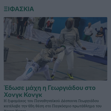
ΞΙΦΑΣΚΙΑ
Έδωσε μάχη η Γεωργιάδου στο
Χονγκ Κονγκ
Η ξιφομάχος του Παναθηναϊκού Δέσποινα Γεωργιάδου
κατέλαβε την 65η θέση στο Παγκόσμιο πρωτάθλημα του