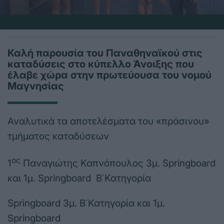
Καλή παρουσία του Παναθηναϊκού στις
καταδύσεις στο κύπελλο Άνοιξης που
έλαβε χώρα στην πρωτεύουσα του νομού
Μαγνησίας
Αναλυτικά τα αποτελέσματα του «πράσινου»
τμήματος καταδύσεων
ος
1
Παναγιώτης Καπνόπουλος 3μ. Springboard
και 1μ. Springboard Β΄Κατηγορία
Springboard 3μ. Β΄Κατηγορία και 1μ.
Springboard