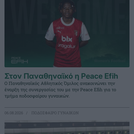
Στον Παναθηναϊκό η Peace Efih
Ο Παναθηναϊκός Αθλητικός Όμιλος ανακοινώνει την
έναρξη της συνεργασίας του με την Peace Efih για το
τμήμα ποδοσφαίρου γυναικών.
06.08.2026
ΠΟΔΟΣΦΑΙΡΟ ΓΥΝΑΙΚΩΝ