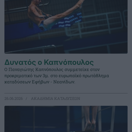
Δυνατός ο Καπνόπουλος
Ο Παναγιώτης Καπνόπουλος συμμετείχε στον
προκριματικό των 3μ. στο ευρωπαϊκό πρωτάθλημα
καταδύσεων Εφήβων - Νεανίδων.
26.06.2026
ΑΚΑΔΗΜΙΑ ΚΑΤΑΔΥΣΕΩΝ