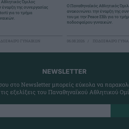
 Αθλητικός Όμιλος
Ο Παναθηναϊκός Αθλητικός Όμιλ
ν έναρξη της συνεργασίας
ανακοινώνει την έναρξη της συ
torti για το τμήμα
του με την Peace Efih για το τμή
ναικών.
ποδοσφαίρου γυναικών.
ΔΟΣΦΑΙΡΟ ΓΥΝΑΙΚΩΝ
06.08.2026
ΠΟΔΟΣΦΑΙΡΟ ΓΥΝΑ
NEWSLETTER
ου στο Newsletter μπορείς εύκολα να παρακολ
 τις εξελίξεις του Παναθηναϊκού Αθλητικού Ομ