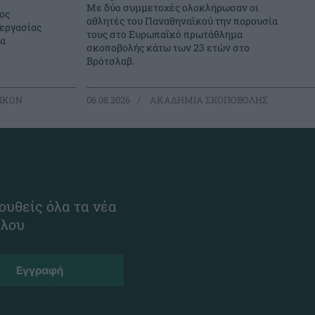
Με δύο συμμετοχές ολοκλήρωσαν οι
ος
αθλητές του Παναθηναϊκού την παρουσία
νεργασίας
τους στο Ευρωπαϊκό πρωτάθλημα
μα
σκοποβολής κάτω των 23 ετών στο
Βρότσλαβ.
ΙΚΩΝ
06.08.2026
ΑΚΑΔΗΜΙΑ ΣΚΟΠΟΒΟΛΗΣ
ουθείς όλα τα νέα
ίλου