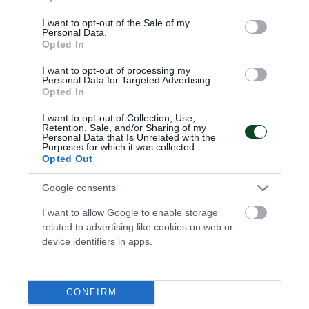
use your data for below specified purposes in below Google
consent section.
I want to opt-out of the Sale of my
ΤΕΛΕΥΤΑΙΑ ΝΕΑ
Personal Data.
Opted In
I want to opt-out of processing my
Personal Data for Targeted Advertising.
Opted In
I want to opt-out of Collection, Use,
Retention, Sale, and/or Sharing of my
Personal Data that Is Unrelated with the
Purposes for which it was collected.
Opted Out
Google consents
I want to allow Google to enable storage
related to advertising like cookies on web or
device identifiers in apps.
Στον Παναθηναϊκό η
Κατεργιαννάκη
Ο Παναθηναϊκός Αθλητικός Όμιλος ανακοινώνει την
CONFIRM
έναρξη της συνεργασίας του με τη Στέλλα Κατεργιαννάκη