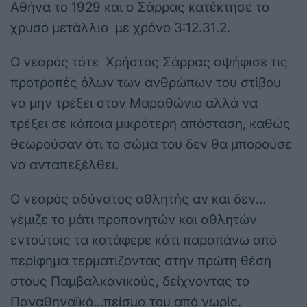
Αθήνα το 1929 και ο Σάρρας κατέκτησε το
χρυσό μετάλλιο με χρόνο 3:12.31.2.
Ο νεαρός τότε Χρήστος Σάρρας αψήφισε τις
προτροπές όλων των ανθρώπων του στίβου
να μην τρέξει στον Μαραθώνιο αλλά να
τρέξει σε κάποια μικρότερη απόσταση, καθώς
θεωρούσαν ότι το σώμα του δεν θα μπορούσε
να ανταπεξέλθει.
Ο νεαρός αδύνατος αθλητής αν και δεν…
γέμιζε το μάτι προπονητών και αθλητών
εντούτοις τα κατάφερε κάτι παραπάνω από
περίφημα τερματίζοντας στην πρώτη θέση
στους Παμβαλκανικούς, δείχνοντας το
Παναθηναϊκό…πείσμα του από νωρίς.