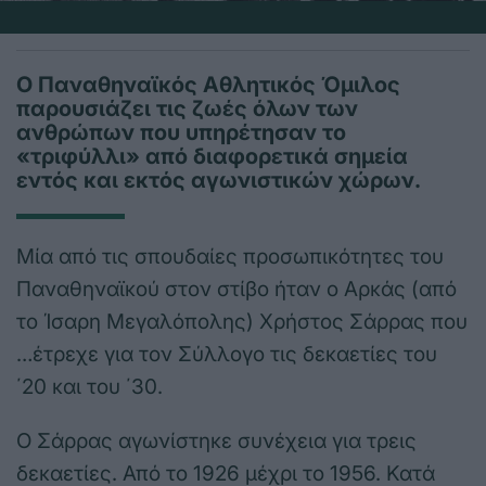
Ο Παναθηναϊκός Αθλητικός Όμιλος
παρουσιάζει τις ζωές όλων των
ανθρώπων που υπηρέτησαν το
«τριφύλλι» από διαφορετικά σημεία
εντός και εκτός αγωνιστικών χώρων.
Μία από τις σπουδαίες προσωπικότητες του
Παναθηναϊκού στον στίβο ήταν ο Αρκάς (από
το Ίσαρη Μεγαλόπολης) Χρήστος Σάρρας που
…έτρεχε για τον Σύλλογο τις δεκαετίες του
΄20 και του ΄30.
Ο Σάρρας αγωνίστηκε συνέχεια για τρεις
δεκαετίες. Από το 1926 μέχρι το 1956. Κατά