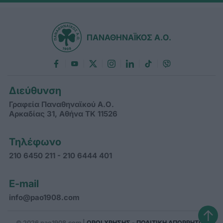
ΠΑΝΑΘΗΝΑΪΚΟΣ Α.Ο.
Διεύθυνση
Γραφεία Παναθηναϊκού Α.Ο.
Αρκαδίας 31, Αθήνα ΤΚ 11526
Τηλέφωνο
210 6450 211 - 210 6444 401
E-mail
info@pao1908.com
↑
© 2026 pao1908.com |
ΟΡΟΙ ΧΡΗΣΗΣ - ΠΟΛΙΤΙΚΗ ΑΠΟΡΡΗΤΟΥ