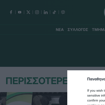
ΝΕΑ
ΣΥΛΛΟΓΟΣ
ΤΜΗΜ
ΠΕΡΙΣΣΟΤΕΡΕΣ ΕΙΔΗΣ
Παναθηναϊ
If you wish 
sensitive in
confirm you