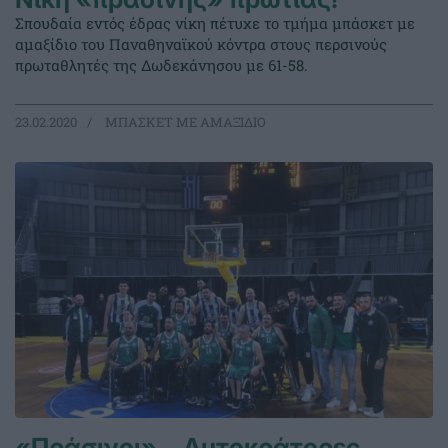
Σπουδαία εντός έδρας νίκη πέτυχε το τμήμα μπάσκετ με
αμαξίδιο του Παναθηναϊκού κόντρα στους περσινούς
πρωταθλητές της Δωδεκάνησου με 61-58.
23.02.2020
ΜΠΑΣΚΕΤ ΜΕ ΑΜΑΞΙΔΙΟ
«Πράσινοι»… Αυτοκράτορες