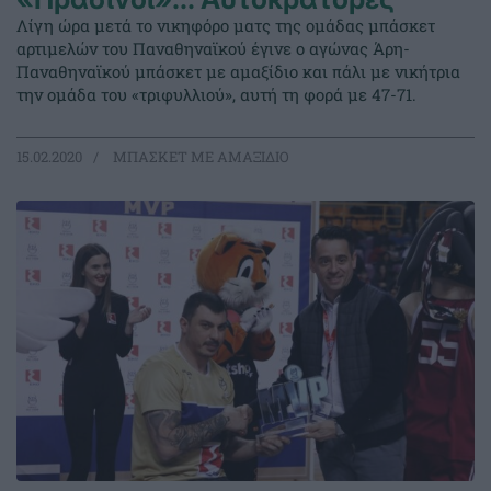
Λίγη ώρα μετά το νικηφόρο ματς της ομάδας μπάσκετ
αρτιμελών του Παναθηναϊκού έγινε ο αγώνας Άρη-
Παναθηναϊκού μπάσκετ με αμαξίδιο και πάλι με νικήτρια
την ομάδα του «τριφυλλιού», αυτή τη φορά με 47-71.
15.02.2020
ΜΠΑΣΚΕΤ ΜΕ ΑΜΑΞΙΔΙΟ