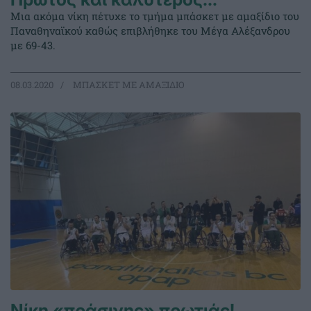
Μια ακόμα νίκη πέτυχε το τμήμα μπάσκετ με αμαξίδιο του
Παναθηναϊκού καθώς επιβλήθηκε του Μέγα Αλέξανδρου
με 69-43.
08.03.2020
ΜΠΑΣΚΕΤ ΜΕ ΑΜΑΞΙΔΙΟ
Νίκη «πράσινης» πρωτιάς!