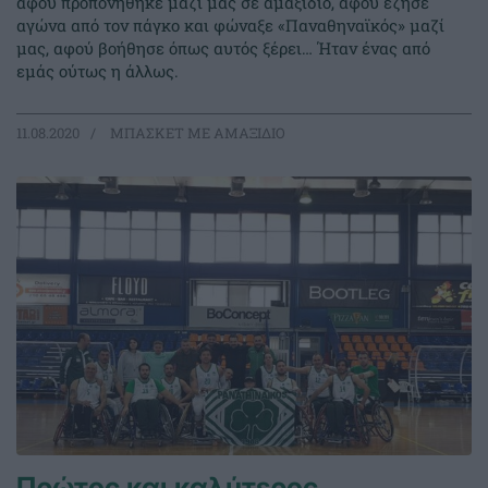
αφού προπονήθηκε μαζί μας σε αμαξίδιο, αφού έζησε
αγώνα από τον πάγκο και φώναξε «Παναθηναϊκός» μαζί
μας, αφού βοήθησε όπως αυτός ξέρει… Ήταν ένας από
εμάς ούτως η άλλως.
11.08.2020
ΜΠΑΣΚΕΤ ΜΕ ΑΜΑΞΙΔΙΟ
Πρώτος και καλύτερος…