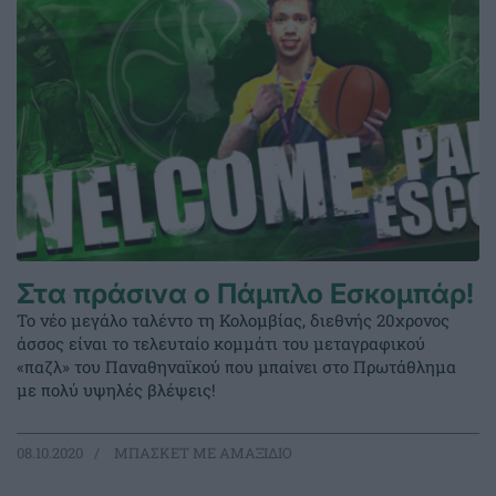
Στα πράσινα ο Πάμπλο Εσκομπάρ!
Το νέο μεγάλο ταλέντο τη Κολομβίας, διεθνής 20χρονος
άσσος είναι το τελευταίο κομμάτι του μεταγραφικού
«παζλ» του Παναθηναϊκού που μπαίνει στο Πρωτάθλημα
με πολύ υψηλές βλέψεις!
08.10.2020
ΜΠΑΣΚΕΤ ΜΕ ΑΜΑΞΙΔΙΟ