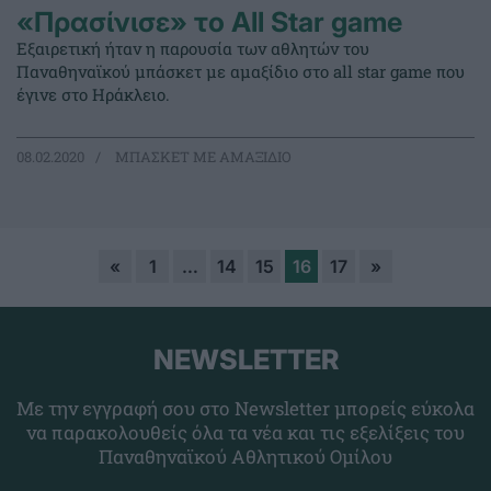
«Πρασίνισε» το All Star game
Εξαιρετική ήταν η παρουσία των αθλητών του
Παναθηναϊκού μπάσκετ με αμαξίδιο στο all star game που
έγινε στο Ηράκλειο.
08.02.2020
ΜΠΑΣΚΕΤ ΜΕ ΑΜΑΞΙΔΙΟ
«
1
…
14
15
16
17
»
NEWSLETTER
Με την εγγραφή σου στο Newsletter μπορείς εύκολα
να παρακολουθείς όλα τα νέα και τις εξελίξεις του
Παναθηναϊκού Αθλητικού Ομίλου