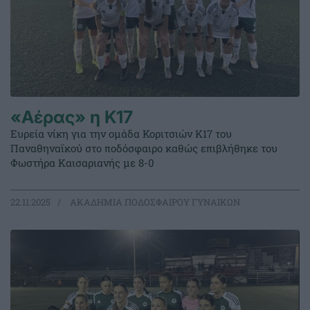
«Αέρας» η Κ17
Ευρεία νίκη για την ομάδα Κοριτσιών Κ17 του
Παναθηναϊκού στο ποδόσφαιρο καθώς επιβλήθηκε του
Φωστήρα Καισαριανής με 8-0
22.11.2025
ΑΚΑΔΗΜΙΑ ΠΟΔΟΣΦΑΙΡΟΥ ΓΥΝΑΙΚΩΝ