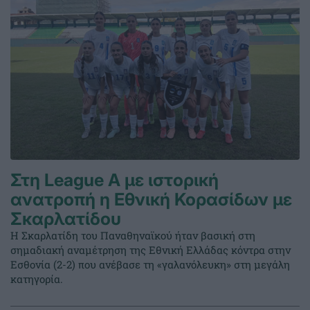
Στη League A με ιστορική
ανατροπή η Εθνική Κορασίδων με
Σκαρλατίδου
Η Σκαρλατίδη του Παναθηναϊκού ήταν βασική στη
σημαδιακή αναμέτρηση της Εθνική Ελλάδας κόντρα στην
Εσθονία (2-2) που ανέβασε τη «γαλανόλευκη» στη μεγάλη
κατηγορία.