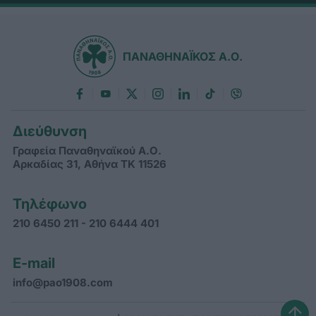
ΠΑΝΑΘΗΝΑΪΚΟΣ Α.Ο.
Διεύθυνση
Γραφεία Παναθηναϊκού Α.Ο.
Αρκαδίας 31, Αθήνα ΤΚ 11526
Τηλέφωνο
210 6450 211 - 210 6444 401
E-mail
info@pao1908.com
↑