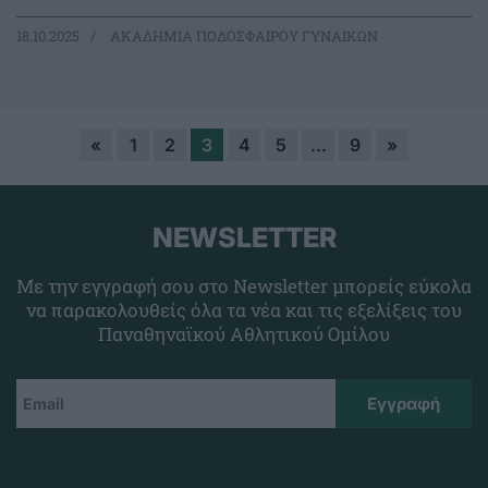
18.10.2025
ΑΚΑΔΗΜΙΑ ΠΟΔΟΣΦΑΙΡΟΥ ΓΥΝΑΙΚΩΝ
«
1
2
3
4
5
…
9
»
NEWSLETTER
Με την εγγραφή σου στο Newsletter μπορείς εύκολα
να παρακολουθείς όλα τα νέα και τις εξελίξεις του
Παναθηναϊκού Αθλητικού Ομίλου