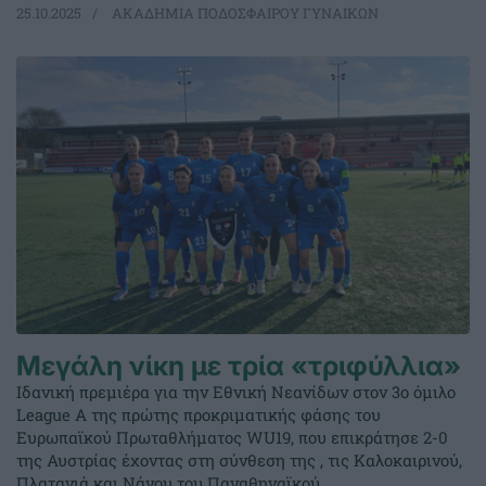
25.10.2025
ΑΚΑΔΗΜΙΑ ΠΟΔΟΣΦΑΙΡΟΥ ΓΥΝΑΙΚΩΝ
Μεγάλη νίκη με τρία «τριφύλλια»
Ιδανική πρεμιέρα για την Εθνική Νεανίδων στον 3ο όμιλο
League Α της πρώτης προκριματικής φάσης του
Ευρωπαϊκού Πρωταθλήματος WU19, που επικράτησε 2-0
της Αυστρίας έχοντας στη σύνθεση της , τις Καλοκαιρινού,
Πλατανιά και Νάνου του Παναθηναϊκού.