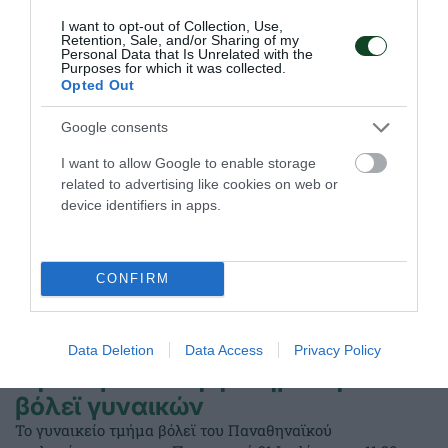
I want to opt-out of Collection, Use,
Retention, Sale, and/or Sharing of my
30.07.2020
ΒΟΛΕΪ ΓΥΝΑΙΚΩΝ
Personal Data that Is Unrelated with the
Purposes for which it was collected.
Opted Out
Google consents
I want to allow Google to enable storage
related to advertising like cookies on web or
device identifiers in apps.
CONFIRM
Data Deletion
Data Access
Privacy Policy
Την Παρασκευή η κλήρωση στο
βόλεϊ γυναικών
Το γυναικείο τμήμα βόλεϊ του Παναθηναϊκού