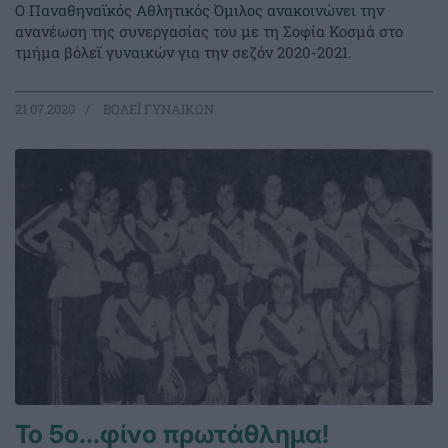
Ο Παναθηναϊκός Αθλητικός Όμιλος ανακοινώνει την
ανανέωση της συνεργασίας του με τη Σοφία Κοσμά στο
τμήμα βόλεϊ γυναικών για την σεζόν 2020-2021.
21.07.2020
ΒΟΛΕΪ ΓΥΝΑΙΚΩΝ
Το 5ο…φίνο πρωτάθλημα!