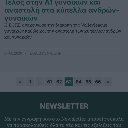
Τέλος στην Α1 γυναικών και
αναστολή στα κύπελλα ανδρών-
γυναικών
Η ΕΟΠΕ ανακοίνωσε την διακοπή της Volleyleague
γυναικών καθώς και την αναστολή των κυπέλλων ανδρών
και γυναικών.
07.05.2020
ΒΟΛΕΪ ΓΥΝΑΙΚΩΝ
«
1
…
61
62
63
64
65
66
»
NEWSLETTER
Με την εγγραφή σου στο Newsletter μπορείς εύκολα
να παρακολουθείς όλα τα νέα και τις εξελίξεις του