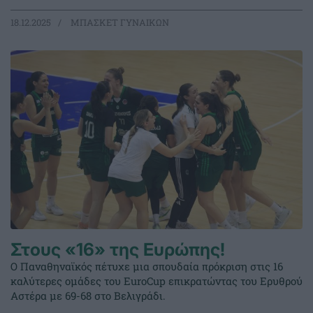
18.12.2025
ΜΠΑΣΚΕΤ ΓΥΝΑΙΚΩΝ
Στους «16» της Ευρώπης!
Ο Παναθηναϊκός πέτυχε μια σπουδαία πρόκριση στις 16
καλύτερες ομάδες του EuroCup επικρατώντας του Ερυθρού
Αστέρα με 69-68 στο Βελιγράδι.