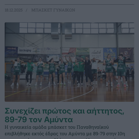
18.12.2025
ΜΠΑΣΚΕΤ ΓΥΝΑΙΚΩΝ
Συνεχίζει πρώτος και αήττητος,
89-79 τον Αμύντα
Η γυναικεία ομάδα μπάσκετ του Παναθηναϊκού
επιβλήθηκε εκτός έδρας του Αμύντα με 89-79 στην 10η