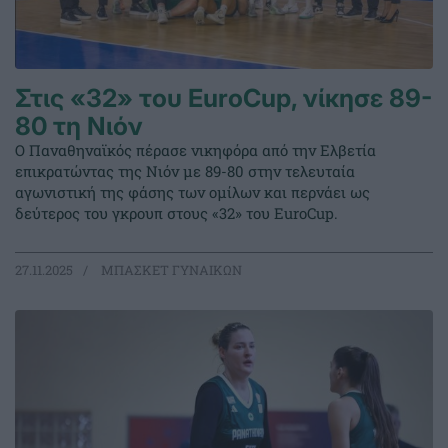
Στις «32» του EuroCup, νίκησε 89-
80 τη Νιόν
Ο Παναθηναϊκός πέρασε νικηφόρα από την Ελβετία
επικρατώντας της Νιόν με 89-80 στην τελευταία
αγωνιστική της φάσης των ομίλων και περνάει ως
δεύτερος του γκρουπ στους «32» του EuroCup.
27.11.2025
ΜΠΑΣΚΕΤ ΓΥΝΑΙΚΩΝ