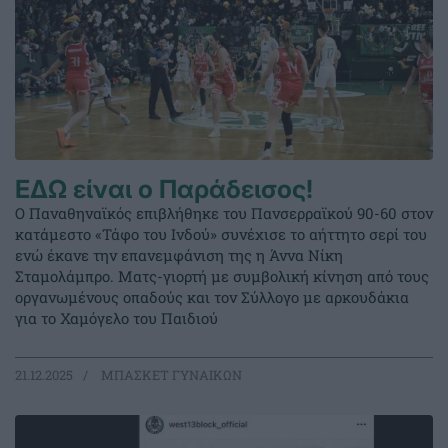
ΕΔΩ είναι ο Παράδεισος!
Ο Παναθηναϊκός επιβλήθηκε του Πανσερραϊκού 90-60 στον
κατάμεστο «Τάφο του Ινδού» συνέχισε το αήττητο σερί του
ενώ έκανε την επανεμφάνιση της η Άννα Νίκη
Σταμολάμπρο. Ματς-γιορτή με συμβολική κίνηση από τους
οργανωμένους οπαδούς και τον Σύλλογο με αρκουδάκια
για το Χαμόγελο του Παιδιού
21.12.2025
ΜΠΑΣΚΕΤ ΓΥΝΑΙΚΩΝ