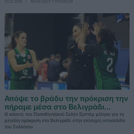
20.12.2025
ΜΠΑΣΚΕΤ ΓΥΝΑΙΚΩΝ
Απόψε το βράδυ την πρόκριση την
πήραμε μέσα στο Βελιγράδι…
Η κόουτς του Παναθηναϊκού Σελέν Ερντέμ μίλησε για τη
μεγάλη πρόκριση στο Βελίγράδι στην επίσημη ιστοσελίδα
του Συλλόγου