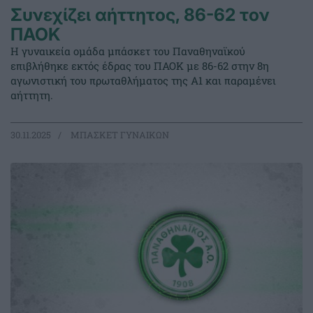
Συνεχίζει αήττητος, 86-62 τον
ΠΑΟΚ
Η γυναικεία ομάδα μπάσκετ του Παναθηναϊκού
επιβλήθηκε εκτός έδρας του ΠΑΟΚ με 86-62 στην 8η
αγωνιστική του πρωταθλήματος της Α1 και παραμένει
αήττητη.
30.11.2025
ΜΠΑΣΚΕΤ ΓΥΝΑΙΚΩΝ