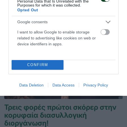
Personal Data that Is Unrelated with the
Purposes for which it was collected.
Opted Out
ΤΕΛΕΥΤΑΙΑ ΝΕΑ
Google consents
I want to allow Google to enable storage
related to advertising like cookies on web or
device identifiers in apps.
CONFIRM
Data Deletion
Data Access
Privacy Policy
Τρεις φορές πρώτοι σκόρερ στην
κορυφαία διασυλλογική
διοργάνωση!