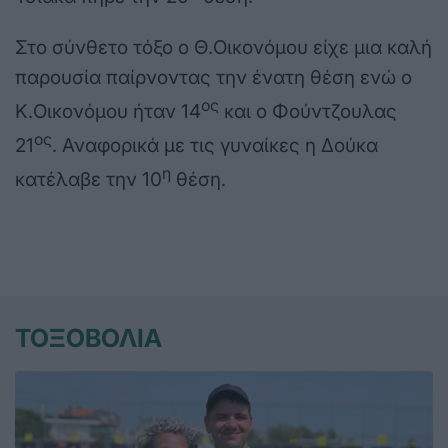
Στο σύνθετο τόξο ο Θ.Οικονόμου είχε μια καλή
παρουσία παίρνοντας την ένατη θέση ενώ ο
ος
Κ.Οικονόμου ήταν 14
και ο Φούντζουλας
ος
21
. Αναφορικά με τις γυναίκες η Δούκα
η
κατέλαβε την 10
θέση.
ΤΟΞΟΒΟΛΙΑ