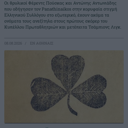
Οι θρυλικοί Φέρεντς Πούσκας και Αντώνης Αντωνιάδης
που οδήγησαν τον Panathinaikos στην κορυφαία στιγμή
Ελληνικού Συλλόγου στο εξωτερικό, έχουν ακόμα τα
ονόματα τους ανεξίτηλα στους πρώτους σκόρερ του
Κυπέλλου Πρωταθλητριών και μετέπειτα Τσάμπιονς Λιγκ.
08.08.2026
EΝ ΑΘΗΝΑΙΣ