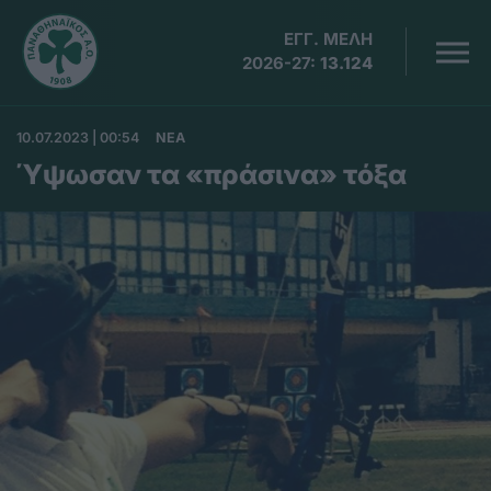
ΕΓΓ. ΜΕΛΗ
2026-27:
13.124
10.07.2023 | 00:54
ΝΕΑ
Ύψωσαν τα «πράσινα» τόξα