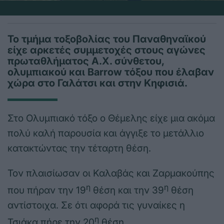
Το τμήμα τοξοβολίας του Παναθηναϊκού
είχε αρκετές συμμετοχές στους αγώνες
πρωταθλήματος Α.Χ. σύνθετου,
ολυμπιακού και Barrow τόξου που έλαβαν
χώρα στο Γαλάτσι και στην Κηφισιά.
Στο Ολυμπιακό τόξο ο Θέμελης είχε μια ακόμα
πολύ καλή παρουσία και άγγιξε το μετάλλιο
κατακτώντας την τέταρτη θέση.
Τον πλαισίωσαν οι Καλαβάς και Ζαρμακούπης
η
η
που πήραν την 19
θέση και την 39
θέση
αντίστοιχα. Σε ότι αφορά τις γυναίκες η
η
Τσιάκα πήρε την 20
θέση.