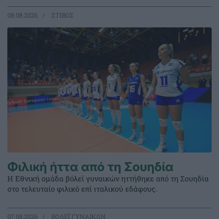
08.08.2026
ΣΤΙΒΟΣ
Φιλική ήττα από τη Σουηδία
Η Εθνική ομάδα βόλεϊ γυναικών ηττήθηκε από τη Σουηδία
στο τελευταίο φιλικό επί ιταλικού εδάφους.
07.08.2026
ΒΟΛΕΪ ΓΥΝΑΙΚΩΝ