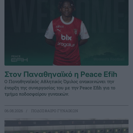
Στον Παναθηναϊκό η Peace Efih
Ο Παναθηναϊκός Αθλητικός Όμιλος ανακοινώνει την
έναρξη της συνεργασίας του με την Peace Efih για το
τμήμα ποδοσφαίρου γυναικών.
06.08.2026
ΠΟΔΟΣΦΑΙΡΟ ΓΥΝΑΙΚΩΝ