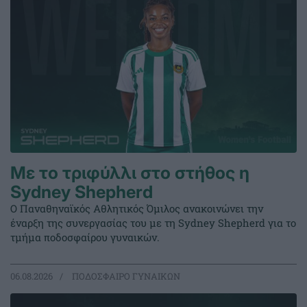
Με το τριφύλλι στο στήθος η
Sydney Shepherd
Ο Παναθηναϊκός Αθλητικός Όμιλος ανακοινώνει την
έναρξη της συνεργασίας του με τη Sydney Shepherd για το
τμήμα ποδοσφαίρου γυναικών.
06.08.2026
ΠΟΔΟΣΦΑΙΡΟ ΓΥΝΑΙΚΩΝ