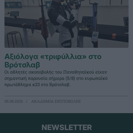
Αξιόλογα «τριφύλλια» στο
Βρότσλαβ
Οι αθλητές σκοποβολής του Παναθηναϊκού είχαν
σημαντική παρουσία σήμερα (5/8) στο ευρωπαϊκό
πρωτάθλημα κ23 στο Βρότσλαβ.
05.08.2026
ΑΚΑΔΗΜΙΑ ΣΚΟΠΟΒΟΛΗΣ
NEWSLETTER