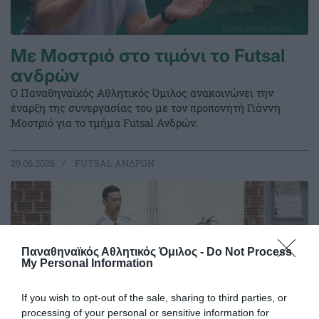
Με Μοστριό στο τιμόνι το Futsal
ανδρών
Ο Παναθηναϊκός Αθλητικός Όμιλος ανακοινώνει την
έναρξη της συνεργασίας του με τον προπονητή Γιάννη
Μοστριό για το τμήμα Futsal Ανδρών.
29.06.2026
FUTSAL ΑΝΔΡΩΝ
Παναθηναϊκός Αθλητικός Όμιλος -
Do Not Process
My Personal Information
If you wish to opt-out of the sale, sharing to third parties, or
processing of your personal or sensitive information for