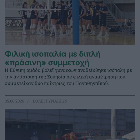
Φιλική ισοπαλία με διπλή
«πράσινη» συμμετοχή
Η Εθνική ομάδα βόλεϊ γυναικών αναδείχθηκε ισόπαλη με
την αντίστοιχη της Σουηδία σε φιλική αναμέτρηση που
συμμετείχαν δύο παίκτριες του Παναθηναϊκού.
05.08.2026
ΒΟΛΕΪ ΓΥΝΑΙΚΩΝ