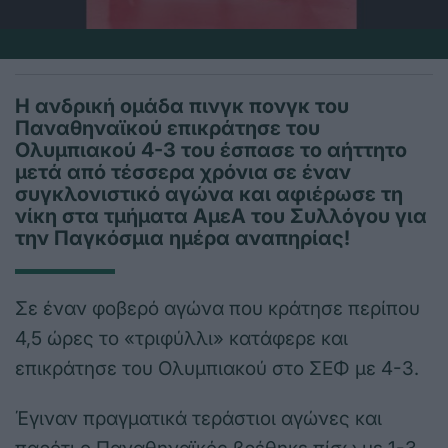
Η ανδρική ομάδα πινγκ πονγκ του
Παναθηναϊκού επικράτησε του
Ολυμπιακού 4-3 του έσπασε το αήττητο
μετά από τέσσερα χρόνια σε έναν
συγκλονιστικό αγώνα και αφιέρωσε τη
νίκη στα τμήματα ΑμεΑ του Συλλόγου για
την Παγκόσμια ημέρα αναπηρίας!
Σε έναν φοβερό αγώνα που κράτησε περίπου
4,5 ώρες το «τριφύλλι» κατάφερε και
επικράτησε του Ολυμπιακού στο ΣΕΦ με 4-3.
Έγιναν πραγματικά τεράστιοι αγώνες και