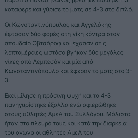
παρότι ο Παναθηναϊκός βρέθηκε πίσω με 1-3
κατάφερε και γύρισε το ματς σε 4-3 στο διπλό.
Οι Κωνσταντινόπουλος και Αγγελάκης
έφτασαν δύο φορές στη νίκη κόντρα στον
σπουδαίο Οβτσάροφ και έχασαν στις
λεπτομέρειες ωστόσο βγήκαν δύο μεγάλες
νίκες από Λεμπεσόν και μία από
Κωνσταντινόπουλο και έφεραν το ματς στο 3-
3.
Εκεί μίλησε η πράσινη ψυχή και το 4-3
πανηγυρίστηκε έξαλλα ενώ αφιερώθηκε
στους αθλητές ΑμεΑ του Συλλόγου. Μάλιστα
ήταν στο πλευρό τους και κατά την διάρκεια
του αγώνα οι αθλητές ΑμεΑ του