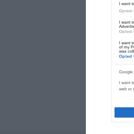
I want t
Opted 
I want 
Advertis
Opted 
I want t
of my P
was col
Opted 
Google 
I want t
web or d