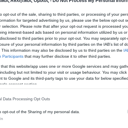
κός Αθλητικός Όμιλος -
Do Not Process My Personal Infor
to opt-out of the sale, sharing to third parties, or processing of your per
formation for targeted advertising by us, please use the below opt-out s
r selection. Please note that after your opt-out request is processed y
eing interest-based ads based on personal information utilized by us or
disclosed to third parties prior to your opt-out. You may separately opt-
losure of your personal information by third parties on the IAB’s list of
. This information may also be disclosed by us to third parties on the
IA
Participants
that may further disclose it to other third parties.
 that this website/app uses one or more Google services and may gath
including but not limited to your visit or usage behaviour. You may click 
 to Google and its third-party tags to use your data for below specifi
ogle consent section.
l Data Processing Opt Outs
o opt-out of the Sharing of my personal data.
In