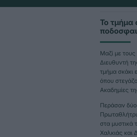
Το τμήμα 
ποδοσφαι
Μαζί με τους
Διευθυντή τη
τμήμα σκάκι 
όπου στεγάζο
Ακαδημίες τη
Περάσαν δύο 
Πρωταθλήτρια
στα μυστικά 
Χαλκιάς και 