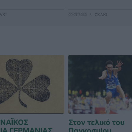
ΑΚΙ
09.07.2026
ΣΚΑΚΙ
ΝΑΪΚΟΣ
Στον τελικό του
ΙΑ ΓΕΡΜΑΝΙΑΣ
Παγκοσμίου