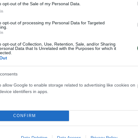
o opt-out of the Sale of my Personal Data.
In
to opt-out of processing my Personal Data for Targeted
ing.
In
o opt-out of Collection, Use, Retention, Sale, and/or Sharing
ersonal Data that Is Unrelated with the Purposes for which it
lected.
Out
consents
o allow Google to enable storage related to advertising like cookies on
evice identifiers in apps.
CONFIRM
Data Deletion
Data Access
Privacy Policy