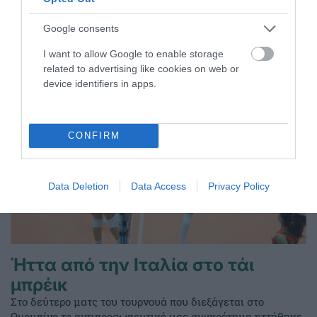
Google consents
ΤΕΛΕΥΤΑΙΑ ΝΕΑ
I want to allow Google to enable storage
related to advertising like cookies on web or
device identifiers in apps.
CONFIRM
Data Deletion
Data Access
Privacy Policy
Ήττα από την Ιταλία στο τάι
μπρέικ
Στο δεύτερο ματς του τουρνουά που διεξάγεται στο
Ουρμπίνο το αντιπροσωπευτικό μας συγκρότημα ηττήθηκε