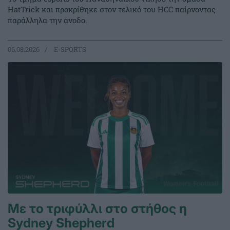
HatTrick και προκρίθηκε στον τελικό του HCC παίρνοντας
παράλληλα την άνοδο.
06.08.2026
E-SPORTS
Με το τριφύλλι στο στήθος η
Sydney Shepherd