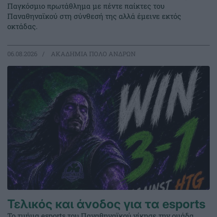
Παγκόσμιο πρωτάθλημα με πέντε παίκτες του
Παναθηναϊκού στη σύνθεσή της αλλά έμεινε εκτός
οκτάδας.
06.08.2026
ΑΚΑΔΗΜΙΑ ΠΟΛΟ ΑΝΔΡΩΝ
Τελικός και άνοδος για τα esports
Το τμήμα esports του Παναθηναϊκού νίκησε την ομάδα