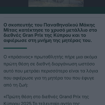
Ο σκοπευτής του Παναθηναϊκού Μάκης
Μίτας κατέκτησε το χρυσό μετάλλιο στο
διεθνές Gran Prix της Κύπρου και το
αφιέρωσε στη μνήμη της μητέρας του.
Ο «πράσινος» πρωταθλητής πήρε μια ακόμα
πρώτη θέση σε διεθνή διοργάνωση ωστόσο
αυτό που μετράει περισσότερο είναι τα λόγια
που αφιέρωσε για τη μητέρα του που έφυγε
από τη ζωή:
«Πρώτη θέση στο διεθνές Grand Prix της
Κύπρου 2025.Το τελευταίο αντίο της