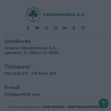
ΠΑΝΑΘΗΝΑΪΚΟΣ Α.Ο.
Διεύθυνση
Γραφεία Παναθηναϊκού Α.Ο.
Αρκαδίας 31, Αθήνα ΤΚ 11526
Τηλέφωνο
210 6450 211 - 210 6444 401
E-mail
info@pao1908.com
↑
© 2026 pao1908.com |
ΟΡΟΙ ΧΡΗΣΗΣ - ΠΟΛΙΤΙΚΗ ΑΠΟΡΡΗΤΟΥ