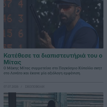
Κατέθεσε τα διαπιστευτήριά του ο
Μίτας
Ο Μάκης Μίτας συμμετείχε στο Παγκόσμιο Κύπελλο σκητ
στο Λονάτο και έκανε μία αξιόλογη εμφάνιση.
07.07.2026
ΣΚΟΠΟΒΟΛΗ