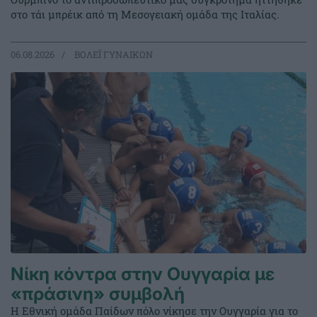
στο τάι μπρέικ από τη Μεσογειακή ομάδα της Ιταλίας.
06.08.2026
ΒΟΛΕΪ ΓΥΝΑΙΚΩΝ
Νίκη κόντρα στην Ουγγαρία με
«πράσινη» συμβολή
Η Εθνική ομάδα Παίδων πόλο νίκησε την Ουγγαρία για το