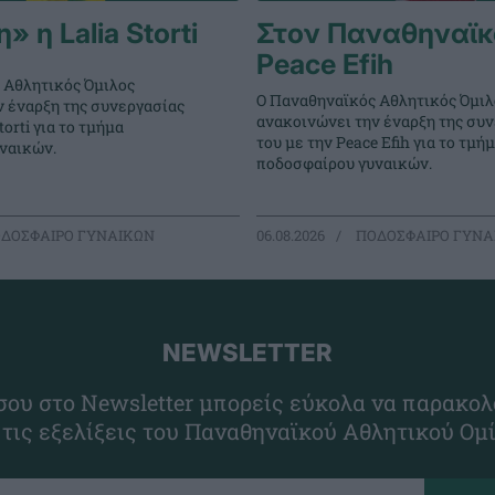
 η Lalia Storti
Στον Παναθηναϊκ
Peace Efih
 Αθλητικός Όμιλος
Ο Παναθηναϊκός Αθλητικός Όμιλ
ν έναρξη της συνεργασίας
ανακοινώνει την έναρξη της συ
torti για το τμήμα
του με την Peace Efih για το τμή
ναικών.
ποδοσφαίρου γυναικών.
ΔΟΣΦΑΙΡΟ ΓΥΝΑΙΚΩΝ
06.08.2026
ΠΟΔΟΣΦΑΙΡΟ ΓΥΝΑ
NEWSLETTER
ου στο Newsletter μπορείς εύκολα να παρακολ
 τις εξελίξεις του Παναθηναϊκού Αθλητικού Ομ