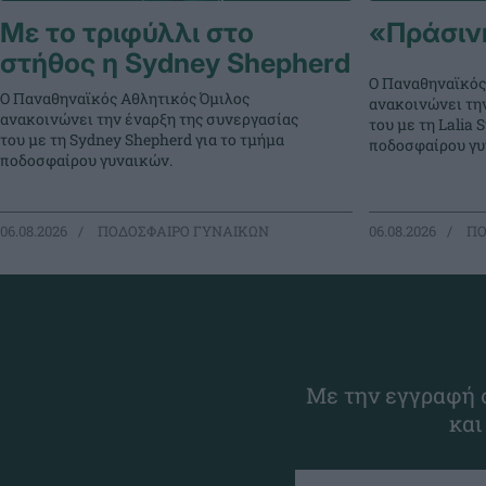
Με το τριφύλλι στο
«Πράσινη»
στήθος η Sydney Shepherd
Ο Παναθηναϊκός
Ο Παναθηναϊκός Αθλητικός Όμιλος
ανακοινώνει τη
ανακοινώνει την έναρξη της συνεργασίας
του με τη Lalia S
του με τη Sydney Shepherd για το τμήμα
ποδοσφαίρου γυ
ποδοσφαίρου γυναικών.
06.08.2026
ΠΟΔΟΣΦΑΙΡΟ ΓΥΝΑΙΚΩΝ
06.08.2026
ΠΟ
Με την εγγραφή σ
και