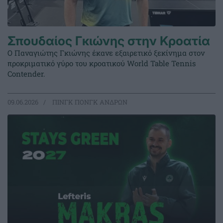
Σπουδαίος Γκιώνης στην Κροατία
Ο Παναγιώτης Γκιώνης έκανε εξαιρετικό ξεκίνημα στον
προκριματικό γύρο του κροατικού World Table Tennis
Contender.
09.06.2026
ΠΙΝΓΚ ΠΟΝΓΚ ΑΝΔΡΩΝ