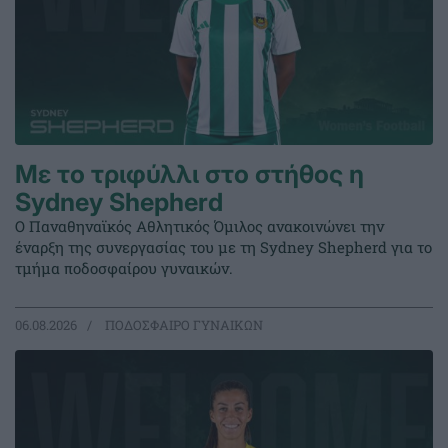
Με το τριφύλλι στο στήθος η
Sydney Shepherd
Ο Παναθηναϊκός Αθλητικός Όμιλος ανακοινώνει την
έναρξη της συνεργασίας του με τη Sydney Shepherd για το
τμήμα ποδοσφαίρου γυναικών.
06.08.2026
ΠΟΔΟΣΦΑΙΡΟ ΓΥΝΑΙΚΩΝ