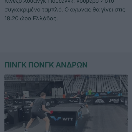
Κινέζο Χουάνγκ Γιουζένγκ, νούμερο 7 στο
συγκεκριμένο ταμπλό. Ο αγώνας θα γίνει στις
18:20 ώρα Ελλάδας.
ΠΙΝΓΚ ΠΟΝΓΚ ΑΝΔΡΩΝ