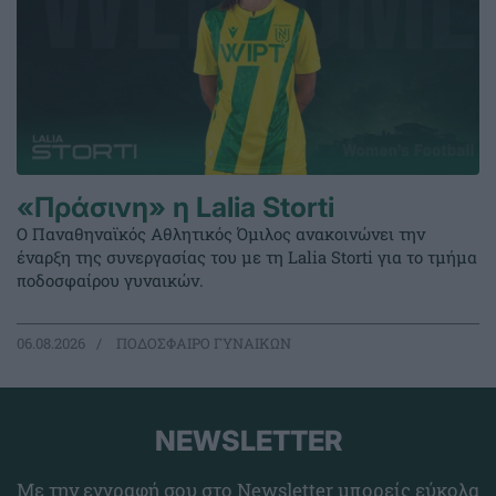
«Πράσινη» η Lalia Storti
Ο Παναθηναϊκός Αθλητικός Όμιλος ανακοινώνει την
έναρξη της συνεργασίας του με τη Lalia Storti για το τμήμα
ποδοσφαίρου γυναικών.
06.08.2026
ΠΟΔΟΣΦΑΙΡΟ ΓΥΝΑΙΚΩΝ
NEWSLETTER
Με την εγγραφή σου στο Newsletter μπορείς εύκολα