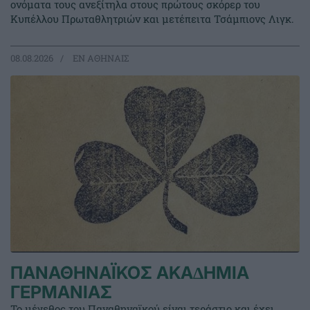
ονόματα τους ανεξίτηλα στους πρώτους σκόρερ του
Κυπέλλου Πρωταθλητριών και μετέπειτα Τσάμπιονς Λιγκ.
08.08.2026
EΝ ΑΘΗΝΑΙΣ
ΠΑΝΑΘΗΝΑΪΚΟΣ ΑΚΑ∆ΗΜΙΑ
ΓΕΡΜΑΝΙΑΣ
Το μέγεθος του Παναθηναϊκού είναι τεράστιο και έχει