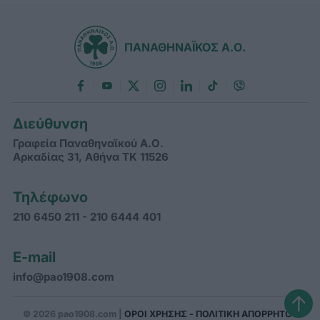
ΠΑΝΑΘΗΝΑΪΚΟΣ Α.Ο.
Διεύθυνση
Γραφεία Παναθηναϊκού Α.Ο.
Αρκαδίας 31, Αθήνα ΤΚ 11526
Τηλέφωνο
210 6450 211 - 210 6444 401
E-mail
info@pao1908.com
↑
© 2026 pao1908.com |
ΟΡΟΙ ΧΡΗΣΗΣ - ΠΟΛΙΤΙΚΗ ΑΠΟΡΡΗΤΟΥ