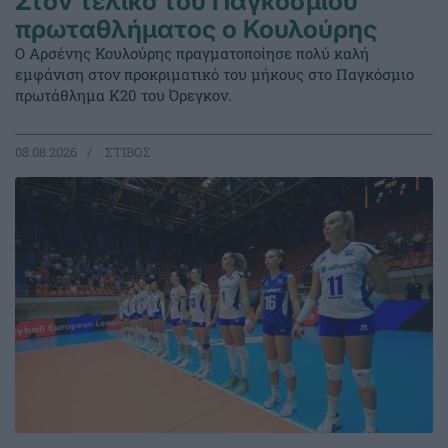
Στον τελικό του Παγκοσμίου
πρωταθλήματος ο Κουλούρης
Ο Αρσένης Κουλούρης πραγματοποίησε πολύ καλή
εμφάνιση στον προκριματικό του μήκους στο Παγκόσμιο
πρωτάθλημα Κ20 του Όρεγκον.
08.08.2026
ΣΤΙΒΟΣ