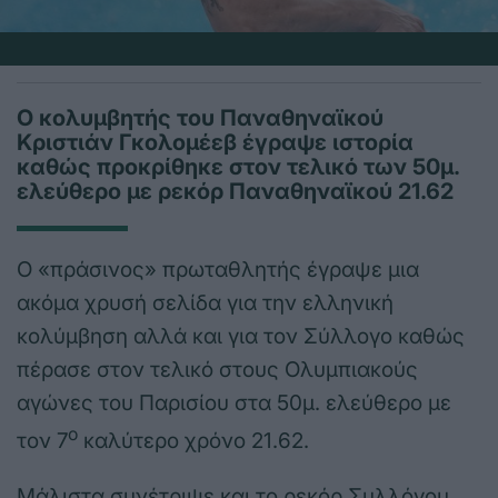
Ο κολυμβητής του Παναθηναϊκού
Κριστιάν Γκολομέεβ έγραψε ιστορία
καθώς προκρίθηκε στον τελικό των 50μ.
ελεύθερο με ρεκόρ Παναθηναϊκού 21.62
Ο «πράσινος» πρωταθλητής έγραψε μια
ακόμα χρυσή σελίδα για την ελληνική
κολύμβηση αλλά και για τον Σύλλογο καθώς
πέρασε στον τελικό στους Ολυμπιακούς
αγώνες του Παρισίου στα 50μ. ελεύθερο με
ο
τον 7
καλύτερο χρόνο 21.62.
Μάλιστα συνέτριψε και το ρεκόρ Συλλόγου