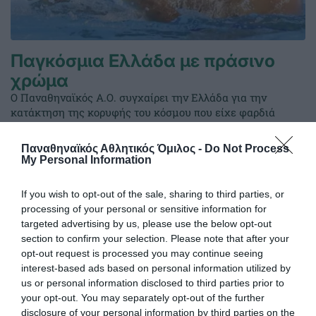
Παγκόσμια Ελλάδα με πράσινο
χρώμα
Ο Παναθηναϊκός Α.Ο. συγχαίρει την Ελλάδα για την
κατάκτηση της κορυφής του κόσμου που είχε φαρδιά
πλατιά και την υπογραφή του τριφυλλιού.
Παναθηναϊκός Αθλητικός Όμιλος -
Do Not Process
My Personal Information
26.07.2026
ΠΟΛΟ ΑΝΔΡΩΝ
If you wish to opt-out of the sale, sharing to third parties, or
processing of your personal or sensitive information for
targeted advertising by us, please use the below opt-out
section to confirm your selection. Please note that after your
opt-out request is processed you may continue seeing
interest-based ads based on personal information utilized by
us or personal information disclosed to third parties prior to
your opt-out. You may separately opt-out of the further
disclosure of your personal information by third parties on the