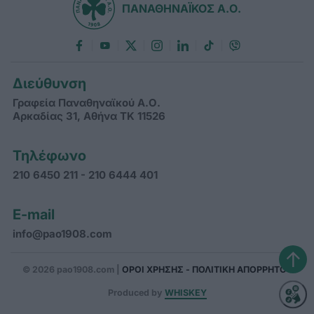
ΠΑΝΑΘΗΝΑΪΚΟΣ Α.Ο.
Διεύθυνση
Γραφεία Παναθηναϊκού Α.Ο.
Αρκαδίας 31, Αθήνα ΤΚ 11526
Τηλέφωνο
210 6450 211 - 210 6444 401
E-mail
info@pao1908.com
↑
© 2026 pao1908.com |
ΟΡΟΙ ΧΡΗΣΗΣ - ΠΟΛΙΤΙΚΗ ΑΠΟΡΡΗΤΟΥ
Produced by
WHISKEY