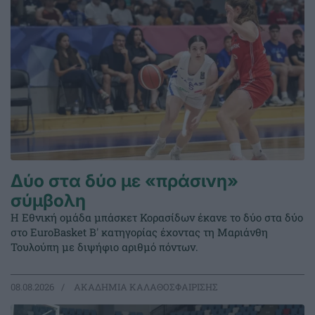
Δύο στα δύο με «πράσινη»
σύμβολη
Η Εθνική ομάδα μπάσκετ Κορασίδων έκανε το δύο στα δύο
στο EuroBasket Β' κατηγορίας έχοντας τη Μαριάνθη
Τουλούπη με διψήφιο αριθμό πόντων.
08.08.2026
ΑΚΑΔΗΜΙΑ ΚΑΛΑΘΟΣΦΑΙΡΙΣΗΣ