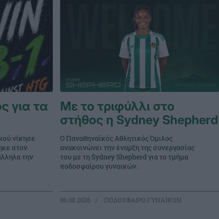
ς για τα
Με το τριφύλλι στο
στήθος η Sydney Shepherd
κού νίκησε
Ο Παναθηναϊκός Αθλητικός Όμιλος
ηκε στον
ανακοινώνει την έναρξη της συνεργασίας
άλληλα την
του με τη Sydney Shepherd για το τμήμα
ποδοσφαίρου γυναικών.
06.08.2026
ΠΟΔΟΣΦΑΙΡΟ ΓΥΝΑΙΚΩΝ