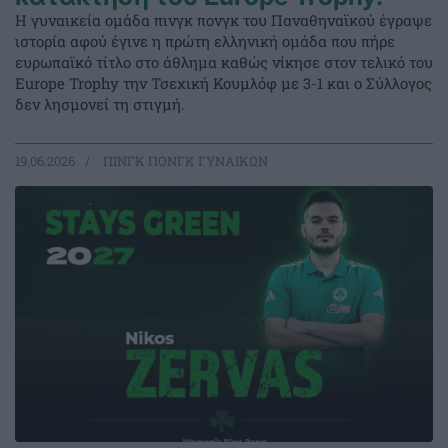
Η γυναικεία ομάδα πινγκ πονγκ του Παναθηναϊκού έγραψε
ιστορία αφού έγινε η πρώτη ελληνική ομάδα που πήρε
ευρωπαϊκό τίτλο στο άθλημα καθώς νίκησε στον τελικό του
Europe Trophy την Τσεχική Κουμλόφ με 3-1 και ο Σύλλογος
δεν λησμονεί τη στιγμή.
19.06.2026
ΠΙΝΓΚ ΠΟΝΓΚ ΓΥΝΑΙΚΩΝ