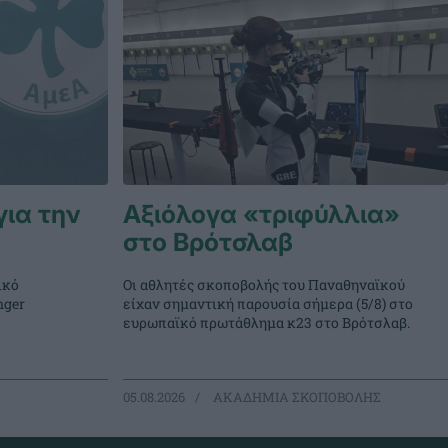
για την
Αξιόλογα «τριφύλλια»
στο Βρότσλαβ
ικό
Οι αθλητές σκοποβολής του Παναθηναϊκού
nger
είχαν σημαντική παρουσία σήμερα (5/8) στο
ευρωπαϊκό πρωτάθλημα κ23 στο Βρότσλαβ.
05.08.2026
ΑΚΑΔΗΜΙΑ ΣΚΟΠΟΒΟΛΗΣ