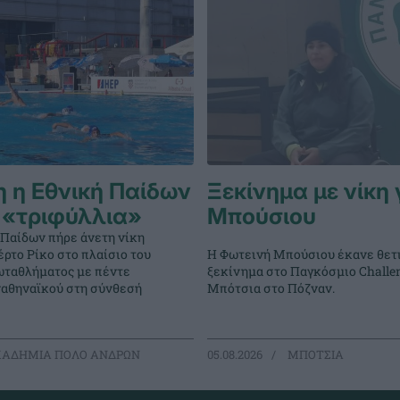
 η Εθνική Παίδων
Ξεκίνημα με νίκη 
 «τριφύλλια»
Μπούσιου
 Παίδων πήρε άνετη νίκη
ρτο Ρίκο στο πλαίσιο του
Η Φωτεινή Μπούσιου έκανε θετ
ταθλήματος με πέντε
ξεκίνημα στο Παγκόσμιο Challe
ναθηναϊκού στη σύνθεσή
Μπότσια στο Πόζναν.
ΑΔΗΜΙΑ ΠΟΛΟ ΑΝΔΡΩΝ
05.08.2026
ΜΠΟΤΣΙΑ