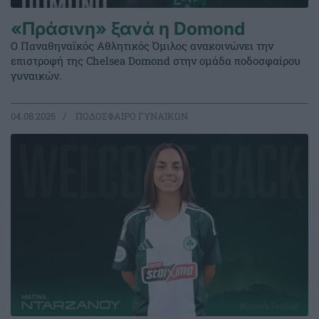
«Πράσινη» ξανά η Domond
Ο Παναθηναϊκός Αθλητικός Όμιλος ανακοινώνει την
επιστροφή της Chelsea Domond στην ομάδα ποδοσφαίρου
γυναικών.
04.08.2026
ΠΟΔΟΣΦΑΙΡΟ ΓΥΝΑΙΚΩΝ