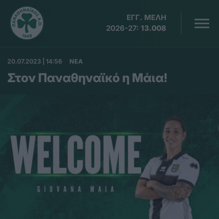
ΕΓΓ. ΜΕΛΗ
2026-27:
13.008
20.07.2023 | 14:56
ΝΕΑ
Στον Παναθηναϊκό η Μάια!