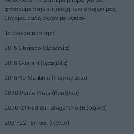
θα κάνω ό,τι καλύτερο μπορώ για να
φτάσουμε στην επίτευξη των στόχων μας.
Εύχομαι καλή σεζόν με υγεία».
Το βιογραφικό της:
2015 Olímpico (Βραζιλία)
2016 Guarani (Βραζιλία)
2018-19 Maritimo (Πορτογαλία)
2020 Ponte Preta (Βραζιλία)
2020-21 Red Bull Bragantino (Βραζιλία)
2021-22 Empoli (Ιταλία)