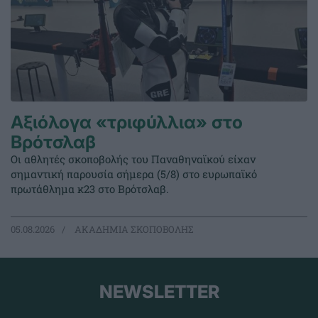
Αξιόλογα «τριφύλλια» στο
Βρότσλαβ
Οι αθλητές σκοποβολής του Παναθηναϊκού είχαν
σημαντική παρουσία σήμερα (5/8) στο ευρωπαϊκό
πρωτάθλημα κ23 στο Βρότσλαβ.
05.08.2026
ΑΚΑΔΗΜΙΑ ΣΚΟΠΟΒΟΛΗΣ
NEWSLETTER