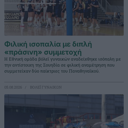
Φιλική ισοπαλία με διπλή
«πράσινη» συμμετοχή
Η Εθνική ομάδα βόλεϊ γυναικών αναδείχθηκε ισόπαλη με
την αντίστοιχη της Σουηδία σε φιλική αναμέτρηση που
συμμετείχαν δύο παίκτριες του Παναθηναϊκού.
05.08.2026
ΒΟΛΕΪ ΓΥΝΑΙΚΩΝ