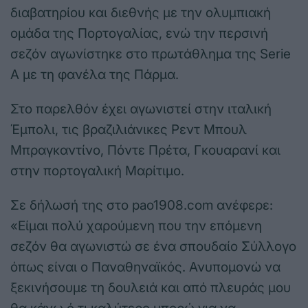
διαβατηρίου και διεθνής με την ολυμπιακή
ομάδα της Πορτογαλίας, ενώ την περσινή
σεζόν αγωνίστηκε στο πρωτάθλημα της Serie
A με τη φανέλα της Πάρμα.
Στο παρελθόν έχει αγωνιστεί στην ιταλική
Έμπολι, τις βραζιλιάνικες Ρεντ Μπουλ
Μπραγκαντίνο, Πόντε Πρέτα, Γκουαρανί και
στην πορτογαλική Μαρίτιμο.
Σε δήλωσή της στο pao1908.com ανέφερε:
«Είμαι πολύ χαρούμενη που την επόμενη
σεζόν θα αγωνιστώ σε ένα σπουδαίο Σύλλογο
όπως είναι ο Παναθηναϊκός. Ανυπομονώ να
ξεκινήσουμε τη δουλειά και από πλευράς μου