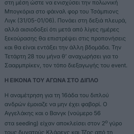
στη μέση ώστε να ενισχύσει την πολωνική
Μπογκόρια στο φάιναλ φορ του Τσάμπιονς
Λιγκ (31/05-01/06). Πονάει στη δεξιά πλευρά,
αλλά αισιοδοξεί ότι μετά από λίγες ημέρες
ξεκούρασης θα επιστρέψει στις προπονήσεις
και θα είναι εντάξει την άλλη βδομάδα. Την
Τετάρτη 28 του μήνα θ’ αναχωρήσει για το
Σααρμπρίκεν, τον τόπο διεξαγωγής του event.
Η ΕΙΚΟΝΑ ΤΟΥ ΑΓΩΝΑ ΣΤΟ ΔΙΠΛΟ
Η αναμέτρηση για τη 16άδα του διπλού
ανδρών έμοιαζε να μην έχει φαβορί. Ο
Αγγελάκης και ο Βανγκ (νούμερο 56
ο
στα seeding) είχαν αποκλείσει στον 2
γύρο
τους δυνατούς Κλάρενς και Τζος από τη