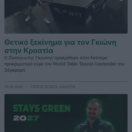
Θετικό ξεκίνημα για τον Γκιώνη
στην Κροατία
Ο Παναγιώτης Γκιώνης προκρίθηκε στον δεύτερο
προκριματικό γύρο του World Table Tennis Contender του
Ζάγκρεμπ.
09.06.2026
ΠΙΝΓΚ ΠΟΝΓΚ ΑΝΔΡΩΝ