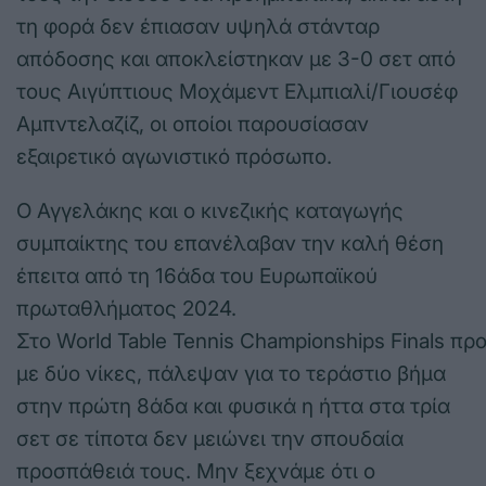
τη φορά δεν έπιασαν υψηλά στάνταρ
απόδοσης και αποκλείστηκαν με 3-0 σετ από
τους Αιγύπτιους Μοχάμεντ Ελμπιαλί/Γιουσέφ
Αμπντελαζίζ, οι οποίοι παρουσίασαν
εξαιρετικό αγωνιστικό πρόσωπο.
Ο Αγγελάκης και ο κινεζικής καταγωγής
συμπαίκτης του επανέλαβαν την καλή θέση
έπειτα από τη 16άδα του Ευρωπαϊκού
πρωταθλήματος 2024.
Στο World Table Tennis Championships Finals π
με δύο νίκες, πάλεψαν για το τεράστιο βήμα
στην πρώτη 8άδα και φυσικά η ήττα στα τρία
σετ σε τίποτα δεν μειώνει την σπουδαία
προσπάθειά τους. Μην ξεχνάμε ότι ο