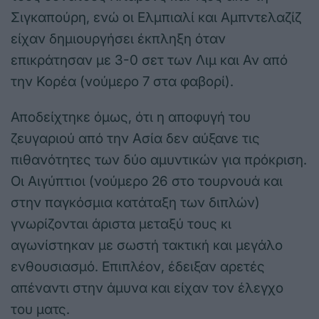
Σιγκαπούρη, ενώ οι Ελμπιαλί και Αμπντελαζίζ
είχαν δημιουργήσει έκπληξη όταν
επικράτησαν με 3-0 σετ των Λιμ και Αν από
την Κορέα (νούμερο 7 στα φαβορί).
Αποδείχτηκε όμως, ότι η αποφυγή του
ζευγαριού από την Ασία δεν αύξανε τις
πιθανότητες των δύο αμυντικών για πρόκριση.
Οι Αιγύπτιοι (νούμερο 26 στο τουρνουά και
στην παγκόσμια κατάταξη των διπλών)
γνωρίζονται άριστα μεταξύ τους κι
αγωνίστηκαν με σωστή τακτική και μεγάλο
ενθουσιασμό. Επιπλέον, έδειξαν αρετές
απέναντι στην άμυνα και είχαν τον έλεγχο
του ματς.