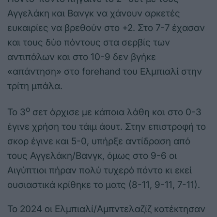
Αγγελάκη και Βανγκ να χάνουν αρκετές
ευκαιρίες να βρεθούν στο +2. Στο 7-7 έχασαν
και τους δύο πόντους στα σερβίς των
αντιπάλων και στο 10-9 δεν βγήκε
«απάντηση» στο forehand του Ελμπιαλί στην
τρίτη μπάλα.
ο
Το 3
σετ άρχισε με κάποια λάθη και στο 0-3
έγινε χρήση του τάιμ άουτ. Στην επιστροφή το
σκορ έγινε και 5-0, υπήρξε αντίδραση από
τους Αγγελάκη/Βανγκ, όμως στο 9-6 οι
Αιγύπτιοι πήραν πολύ τυχερό πόντο κι εκεί
ουσιαστικά κρίθηκε το ματς (8-11, 9-11, 7-11).
Το 2024 οι Ελμπιαλί/Αμπντελαζίζ κατέκτησαν