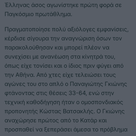
Έλληνας άσος αγωνίστηκε πρώτη φορά σε
Παγκόσμιο πρωτάθλημα.
Πραγματοποίησε πολύ αξιόλογες εμφανίσεις,
κέρδισε σίγουρα την αναγνώριση όσων τον
παρακολούθησαν και μπορεί πλέον να
συνεχίσει με ανανέωση στα κίνητρά του,
όπως είχε τονίσει και ο ίδιος πριν φύγει από
την Αθήνα. Από χτες είχε τελειώσει τους
αγώνες του στο απλό ο Παναγιώτης Γκιώνης
φτάνοντας στις θέσεις 33-64, ενώ στην
τεχνική καθοδήγηση ήταν ο ομοσπονδιακός
προπονητής Κώστας Βατσακλής. Ο Γκιώνης
αναχώρησε πρώτος από το Κατάρ και
προσπαθεί να ξεπεράσει άμεσα το πρόβλημα