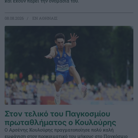
και έχουν πάρει την ονομασία του.
08.08.2026
EΝ ΑΘΗΝΑΙΣ
Στον τελικό του Παγκοσμίου
πρωταθλήματος ο Κουλούρης
Ο Αρσένης Κουλούρης πραγματοποίησε πολύ καλή
εμφάνιση στον προκριματικό του μήκους στο Παγκόσμιο