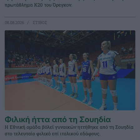
πρωτάθλημα Κ20 του Όρεγκον.
08.08.2026
ΣΤΙΒΟΣ
Φιλική ήττα από τη Σουηδία
Η Εθνική ομάδα βόλεϊ γυναικών ηττήθηκε από τη Σουηδία
στο τελευταίο φιλικό επί ιταλικού εδάφους.