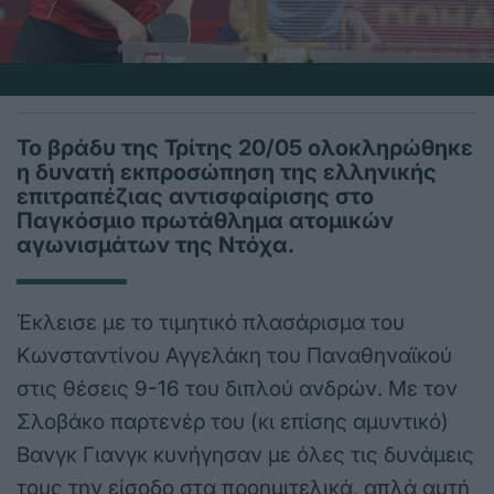
Το βράδυ της Τρίτης 20/05 ολοκληρώθηκε
η δυνατή εκπροσώπηση της ελληνικής
επιτραπέζιας αντισφαίρισης στο
Παγκόσμιο πρωτάθλημα ατομικών
αγωνισμάτων της Ντόχα.
Έκλεισε με το τιμητικό πλασάρισμα του
Κωνσταντίνου Αγγελάκη του Παναθηναϊκού
στις θέσεις 9-16 του διπλού ανδρών. Με τον
Σλοβάκο παρτενέρ του (κι επίσης αμυντικό)
Βανγκ Γιανγκ κυνήγησαν με όλες τις δυνάμεις
τους την είσοδο στα προημιτελικά, απλά αυτή