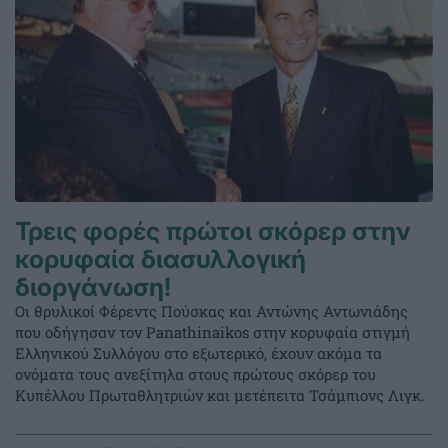
Τρεις φορές πρώτοι σκόρερ στην
κορυφαία διασυλλογική
διοργάνωση!
Οι θρυλικοί Φέρεντς Πούσκας και Αντώνης Αντωνιάδης
που οδήγησαν τον Panathinaikos στην κορυφαία στιγμή
Ελληνικού Συλλόγου στο εξωτερικό, έχουν ακόμα τα
ονόματα τους ανεξίτηλα στους πρώτους σκόρερ του
Κυπέλλου Πρωταθλητριών και μετέπειτα Τσάμπιονς Λιγκ.