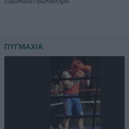
Ευρωπαϊκό Πρωτάθλημα.
ΠΥΓΜΑΧΙΑ