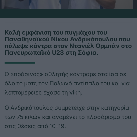
Καλή εμφάνιση του πυγμάχου του
Παναθηναϊκού Νίκου Ανδρικόπουλου που
πάλεψε κόντρα στον Ντανιέλ Ορμπάν στο
Πανευρωπαϊκό U23 στη Σόφια.
Ο «πράσινος» αθλητής κόντραρε στα ίσα σε
όλο το ματς τον Πολωνό αντίπαλο του και για
λεπτομέρειες έχασε τη νίκη.
Ο Ανδρικόπουλος συμμετείχε στην κατηγορία
των 75 κιλών και αναμένει το πλασάρισμα του
στις θέσεις από 10-19.