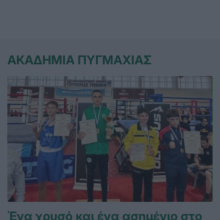
ΑΚΑΔΗΜΙΑ ΠΥΓΜΑΧΙΑΣ
Ένα χρυσό και ένα ασημένιο στο