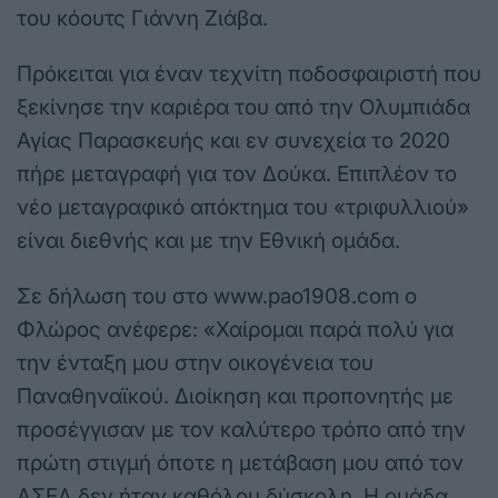
του κόουτς Γιάννη Ζιάβα.
Πρόκειται για έναν τεχνίτη ποδοσφαιριστή που
ξεκίνησε την καριέρα του από την Ολυμπιάδα
Αγίας Παρασκευής και εν συνεχεία το 2020
πήρε μεταγραφή για τον Δούκα. Επιπλέον το
νέο μεταγραφικό απόκτημα του «τριφυλλιού»
είναι διεθνής και με την Εθνική ομάδα.
Σε δήλωση του στο www.pao1908.com ο
Φλώρος ανέφερε: «Χαίρομαι παρά πολύ για
την ένταξη μου στην οικογένεια του
Παναθηναϊκού. Διοίκηση και προπονητής με
προσέγγισαν με τον καλύτερο τρόπο από την
πρώτη στιγμή όποτε η μετάβαση μου από τον
ΑΣΕΔ δεν ήταν καθόλου δύσκολη. Η ομάδα