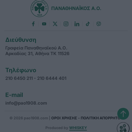
ΠΑΝΑΘΗΝΑΪΚΟΣ Α.Ο.
Διεύθυνση
Γραφεία Παναθηναϊκού Α.Ο.
Αρκαδίας 31, Αθήνα ΤΚ 11526
Τηλέφωνο
210 6450 211 - 210 6444 401
E-mail
info@pao1908.com
↑
© 2026 pao1908.com |
ΟΡΟΙ ΧΡΗΣΗΣ - ΠΟΛΙΤΙΚΗ ΑΠΟΡΡΗΤΟΥ
Produced by
WHISKEY