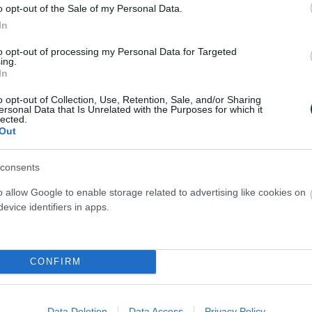
o opt-out of the Sale of my Personal Data.
In
to opt-out of processing my Personal Data for Targeted
ing.
In
o opt-out of Collection, Use, Retention, Sale, and/or Sharing
ersonal Data that Is Unrelated with the Purposes for which it
lected.
Out
consents
o allow Google to enable storage related to advertising like cookies on
evice identifiers in apps.
CONFIRM
Data Deletion
Data Access
Privacy Policy