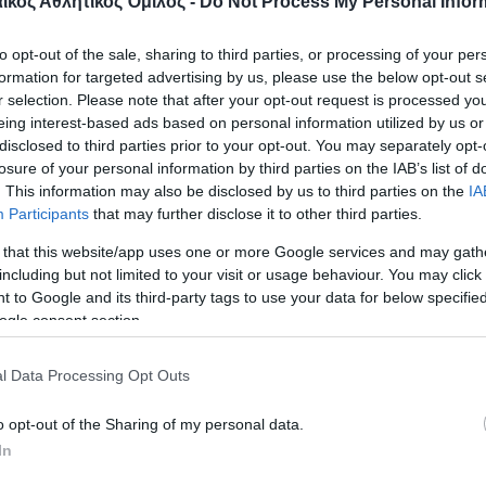
κός Αθλητικός Όμιλος -
Do Not Process My Personal Infor
to opt-out of the sale, sharing to third parties, or processing of your per
formation for targeted advertising by us, please use the below opt-out s
r selection. Please note that after your opt-out request is processed y
eing interest-based ads based on personal information utilized by us or
disclosed to third parties prior to your opt-out. You may separately opt-
losure of your personal information by third parties on the IAB’s list of
. This information may also be disclosed by us to third parties on the
IA
Participants
that may further disclose it to other third parties.
 that this website/app uses one or more Google services and may gath
including but not limited to your visit or usage behaviour. You may click 
 to Google and its third-party tags to use your data for below specifi
ogle consent section.
l Data Processing Opt Outs
o opt-out of the Sharing of my personal data.
In