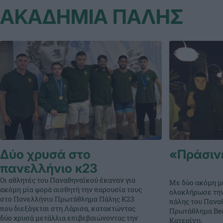
ΑΚΑΔΗΜΙΑ ΠΑΛΗΣ
Δύο χρυσά στο
«Πράσινε
πανελλήνιο κ23
Οι αθλητές του Παναθηναϊκού έκαναν για
Με δύο ακόμη με
ακόμη μία φορά αισθητή την παρουσία τους
ολοκλήρωσε την
στο Πανελλήνιο Πρωτάθλημα Πάλης Κ23
πάλης του Πανα
που διεξάγεται στη Λάρισα, κατακτώντας
Πρωτάθλημα Bea
δύο χρυσά μετάλλια επιβεβαιώνοντας την
Κατερίνη.