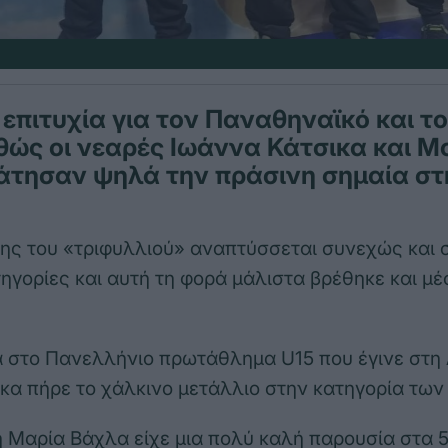
επιτυχία για τον Παναθηναϊκό και τ
ώς οι νεαρές Ιωάννα Κάτσικα και Μ
άτησαν ψηλά την πράσινη σημαία στ
ης του «τριφυλλιού» αναπτύσσεται συνεχώς και σ
τηγορίες και αυτή τη φορά μάλιστα βρέθηκε και μ
 στο Πανελλήνιο πρωτάθλημα U15 που έγινε στη 
κα πήρε το χάλκινο μετάλλιο στην κατηγορία των 
Μαρία Βάχλα είχε μια πολύ καλή παρουσία στα 5